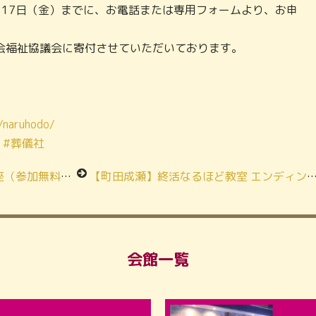
月17日（金）までに、お電話または専用フォームより、お申
会福祉協議会に寄付させていただいております。
/naruhodo/
#葬儀社
加無料）ご案内
【町田成瀬】終活なるほど教室 エンディングノートの書き方講座ご参加ありがとうございます
会館一覧