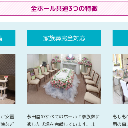
全ホール共通3つの特徴
備
家族葬完全対応
なご安置
永田屋のすべてのホールに家族葬に
もしも
病院など
適した式場を完備しています。ま
用の事