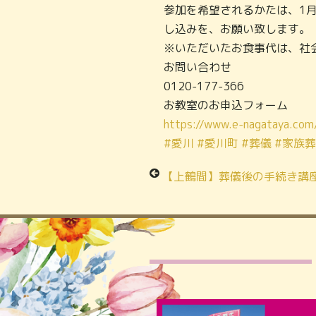
参加を希望されるかたは、1
し込みを、お願い致します。
※いただいたお食事代は、社
お問い合わせ
0120-177-366
お教室のお申込フォーム
https://www.e-nagataya.com
#愛川
#愛川町
#葬儀
#家族葬
【上鶴間】葬儀後の手続き講座（参