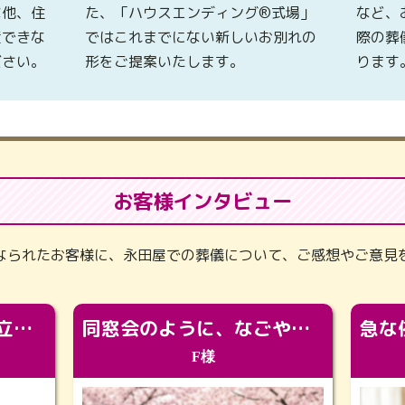
な他、住
た、「ハウスエンディング®式場」
など、
置できな
ではこれまでにない新しいお別れの
際の葬
ださい。
形をご提案いたします。
ります
お客様インタビュー
なられたお客様に、永田屋での葬儀について、ご感想やご意見
「カッコよくなって旅立っていってくれました（笑）もっとカッコいいって言ってあげればよかったな」
同窓会のように、なごやかに。92歳の旅立ちを彩った、再会と感謝の場
F様