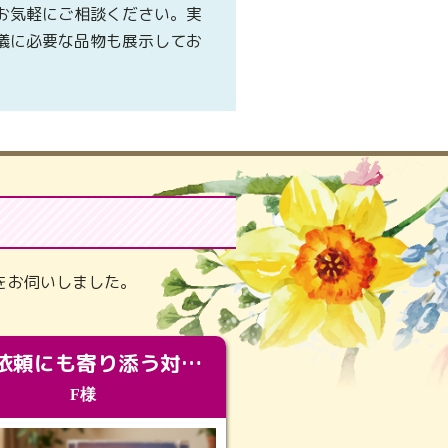
お気軽にご相談ください。実
儀に必要な品物も展示してお
。
をお伺いしました。
急な依頼にも寄り添う対応。メモリアルコーナーで振り返る大切な日々
F様