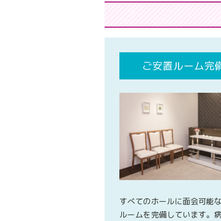
ご安置ルーム完
すべてのホールに面会可能
ルームを完備しています。