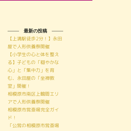
最新の投稿
【上溝駅徒歩2分！】永田
屋で人形供養祭開催
【小学生の心と体を整え
る】子どもの「穏やかな
心」と「集中力」を育
む、永田屋の「坐禅教
室」開催！
相模原市南区上鶴間エリ
アで人形供養祭開催
相模原市営斎場完全ガイ
ド！
「公営の相模原市営斎場