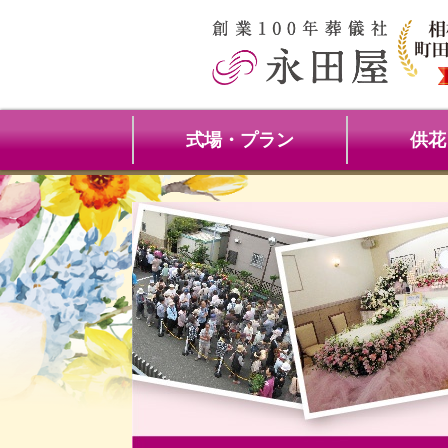
式場・プラン
供花