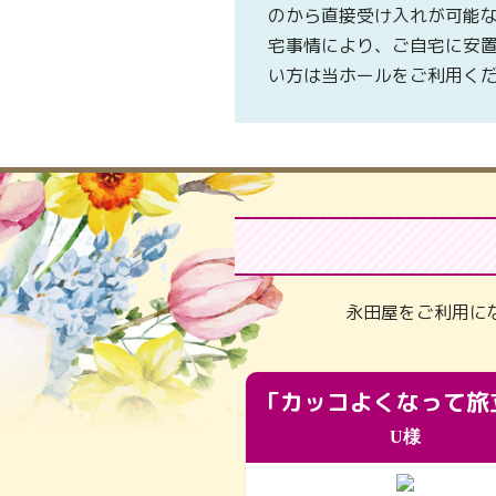
のから直接受け入れが可能
宅事情により、ご自宅に安
い方は当ホールをご利用く
永田屋をご利用に
U様