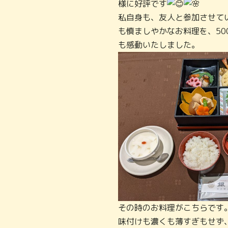
様に好評です
私自身も、友人と参加させて
も慎ましやかなお料理を、5
も感動いたしました。
その時のお料理がこちらです
味付けも濃くも薄すぎもせず