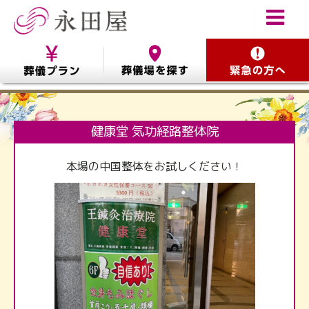
健康堂 気功経路整体院
本場の中国整体をお試しください！