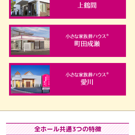
全ホール共通3つの特徴