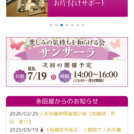
永田屋からのお知らせ
2026/02/25
人形供養祭開催掲示板【相模原・町
田・愛川】
2025/03/19
【相模原市南区・上鶴間で人形供養