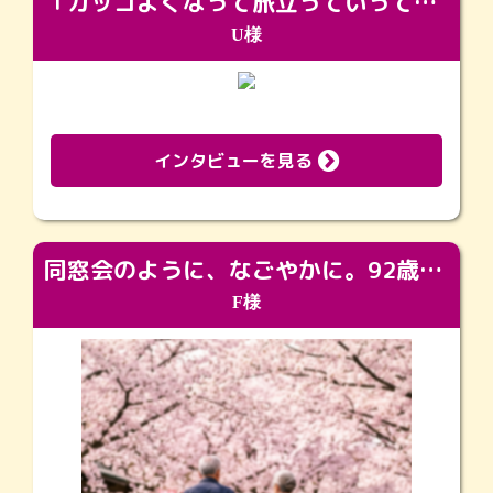
「カッコよくなって旅立っていってくれました（笑）もっとカッコいいって言ってあげればよかったな」
U様
インタビューを見る
同窓会のように、なごやかに。92歳の旅立ちを彩った、再会と感謝の場
F様