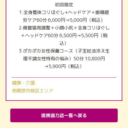
初回限定
1.全身整体コリほぐし+ヘッドケア＋眼精疲
労ケア60分 6,000円→5,000円（税込）
2.骨盤猫背調整＋小顔小尻＋全身コリほぐし
＋ヘッドケア60分 6,500円→5,500円（税
込）
3.ポカポカ女性保養コース（子宝妊活冷え生
理不調女性特有の悩み）50分 10,800円
→5,900円（税込）
健康・介護
相模原市緑区エリア
提携協力店一覧へ戻る