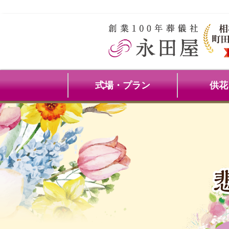
式場・プラン
供花