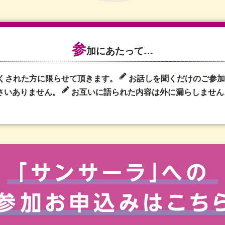
参
加にあたって…
くされた方に限らせて頂きます。
お話しを聞くだけのご参
さいありません。
お互いに語られた内容は外に漏らしません