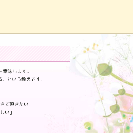
を意味します。
る、という教えです。
きて頂きたい。
しい」