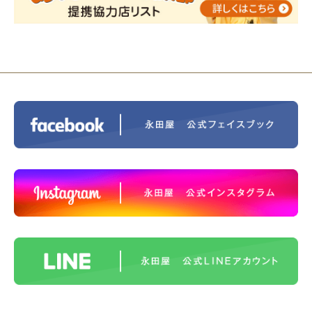
2023/11/29
永田屋創業110周年記念式典 レンブラ
ントホテル東京町田