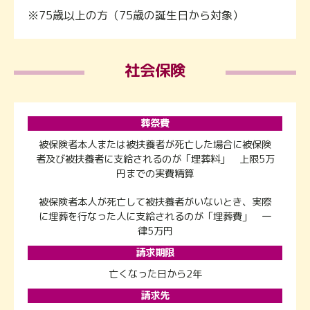
※75歳以上の方（75歳の誕生日から対象）
社会保険
葬祭費
被保険者本人または被扶養者が死亡した場合に被保険
者及び被扶養者に支給されるのが「埋葬料」 上限5万
円までの実費精算
被保険者本人が死亡して被扶養者がいないとき、実際
に埋葬を行なった人に支給されるのが「埋葬費」 一
律5万円
請求期限
亡くなった日から2年
請求先