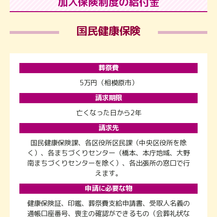
加入保険制度の給付金
国民健康保険
葬祭費
5万円（相模原市）
請求期限
亡くなった日から2年
請求先
国民健康保険課、各区役所区民課（中央区役所を除
く）、各まちづくりセンター（橋本、本庁地域、大野
南まちづくりセンターを除く）、各出張所の窓口で行
えます。
申請に必要な物
健康保険証、印鑑、葬祭費支給申請書、受取人名義の
通帳口座番号、喪主の確認ができるもの（会葬礼状な