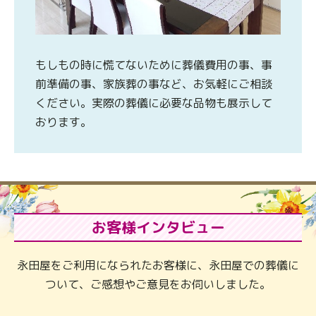
もしもの時に慌てないために葬儀費用の事、事
前準備の事、家族葬の事など、お気軽にご相談
ください。実際の葬儀に必要な品物も展示して
おります。
お客様インタビュー
永田屋をご利用になられたお客様に、永田屋での葬儀に
ついて、ご感想やご意見をお伺いしました。