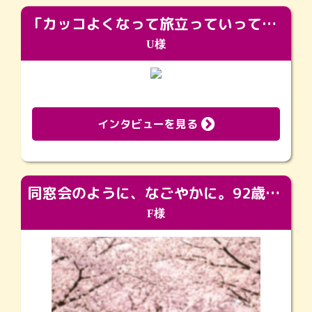
「カッコよくなって旅立っていってくれました（笑）もっとカッコいいって言ってあげればよかったな」
U様
インタビューを見る
同窓会のように、なごやかに。92歳の旅立ちを彩った、再会と感謝の場
F様