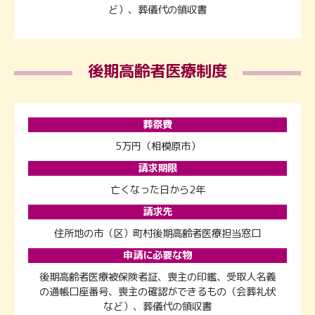
ど）、葬儀代の領収書
後期高齢者医療制度
葬祭費
5万円（相模原市）
請求期限
亡くなった日から2年
請求先
住所地の市（区）町村後期高齢者医療担当窓口
申請に必要な物
後期高齢者医療被保険者証、喪主の印鑑、受取人名義
の通帳口座番号、喪主の確認ができるもの（会葬礼状
など）、葬儀代の領収書