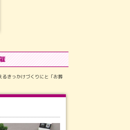
催
えるきっかけづくりにと「お葬