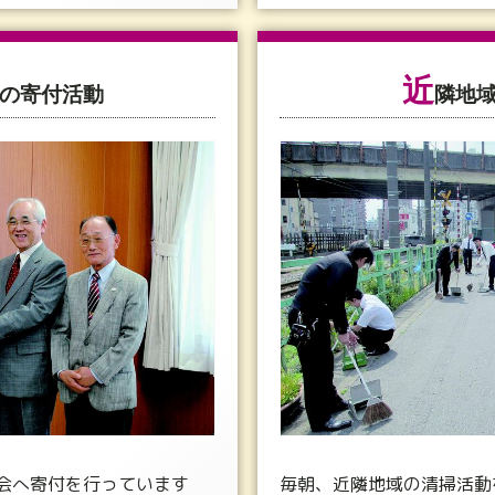
近
の寄付活動
隣地
会へ寄付を行っています
毎朝、近隣地域の清掃活動