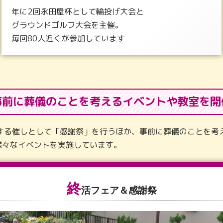
年に2回永田屋杯として輪投げ大会と
グラウンドゴルフ大会を主催。
毎回80人近くが参加しています
事前に葬儀のことを考えるイベントや教室を開
元する催しとして「感謝祭」を行うほか、事前に葬儀のことを考
様々なイベントを実施しています。
終
活フェア＆感謝祭