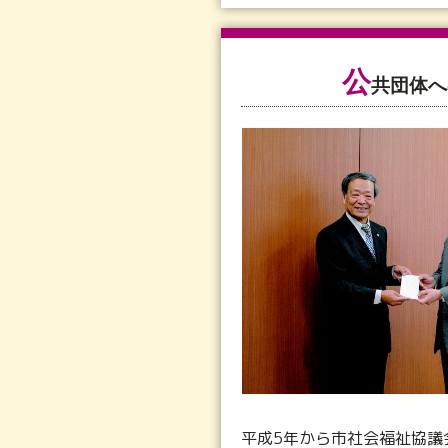
公
共団体へ
平成5年から市社会福祉協議