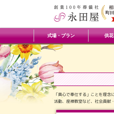
式場・プラン
供花
「真心で奉仕する」ことを理念
活動、座禅教室など、社会貢献