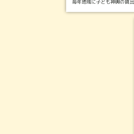
毎年地域に子ども神輿の貸