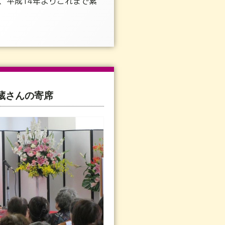
、平成14年よりこれまで累
蔵さんの寄席