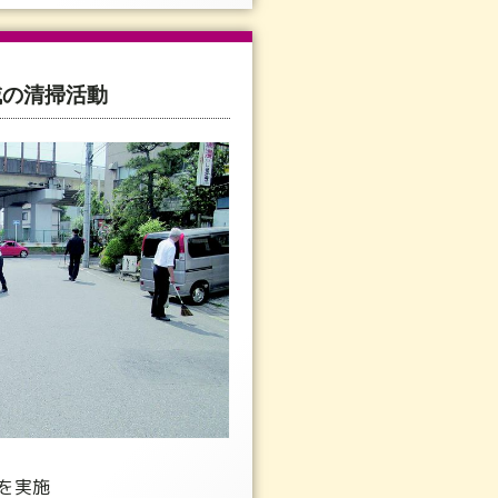
域の清掃活動
を実施