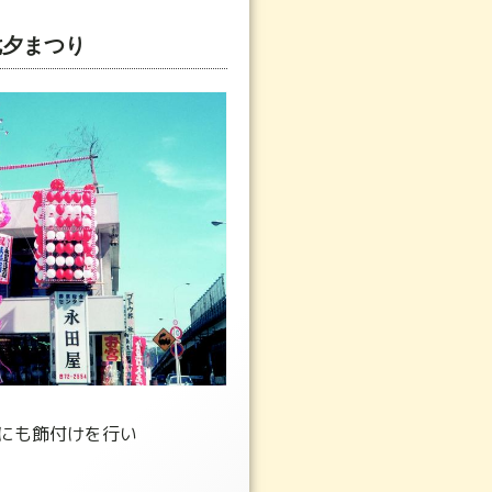
七夕まつり
にも飾付けを行い