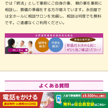
では「終活」として事前にご自身の事、 親の事を事前に
相談し、葬儀の準備をする方が増えています。永田屋で
は全ホールに相談サロンを完備し、相談は何度でも無料
です。ご遠慮なくご利用ください。
よくある質問
深夜・早朝でもお電話はつながりますか？