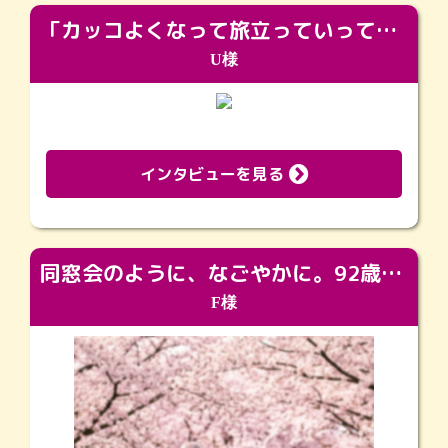
「カッコよくなって旅立っていってくれました（笑）もっとカッコいいって言ってあげればよかったな」
U様
インタビューを見る
同窓会のように、なごやかに。92歳の旅立ちを彩った、再会と感謝の場
F様