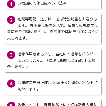
お電話にて永田屋へお申込み
1
宅配専用箱・送り状・送付時説明書をお送りし
2
ます。 専用箱に骨壷を入れ、最寄りの郵便局に
集荷をご依頼ください。 自宅まで郵便局員が引取りに
来られます。
遺骨が届きましたら、当社にて遺骨をパウダー
3
にいたします。 （環境に配慮し2mm以下に粉
骨します。）
海洋散骨当日 出航し湘南沖５海里のポイントに
4
向かいます。
散骨ポイントに到着後船上にて海洋散骨の儀を
5