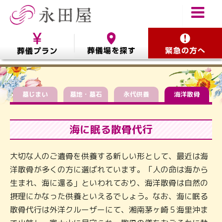
墓じまい
墓地・墓石
永代供養
海洋散骨
海に眠る散骨代行
大切な人のご遺骨を供養する新しい形として、最近は海
洋散骨が多くの方に選ばれています。「人の命は海から
生まれ、海に還る」といわれており、海洋散骨は自然の
摂理にかなった供養といえるでしょう。なお、海に眠る
散骨代行は外洋クルーザーにて、湘南茅ヶ崎５海里沖ま