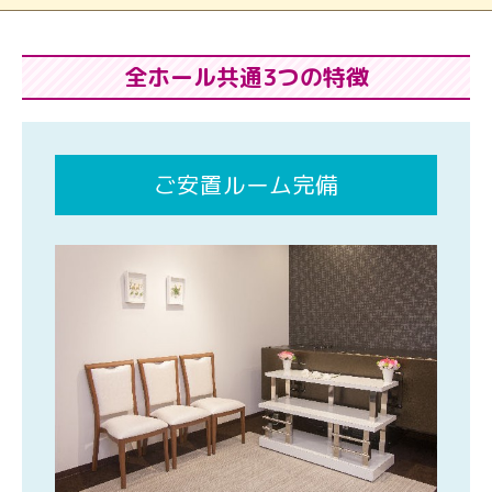
全ホール共通3つの特徴
ご安置ルーム完備