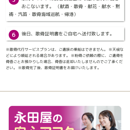
おこないます。 （献酒・散骨・献花・献水・黙
祷・汽笛・散骨海域巡航・帰港）
後日、散骨証明書をご自宅へ送付致します。
6
※散骨代行サービスプランは、ご遺族の乗船はできません。 ※天候な
どにより順延される場合があります。 ※粉骨ご依頼の際に、ご遺骨を
骨壺ごとお預かりした場合、骨壺は返却いたしませんのでご了承くだ
さい。 ※散骨完了後、散骨証明書をお届けいたします。