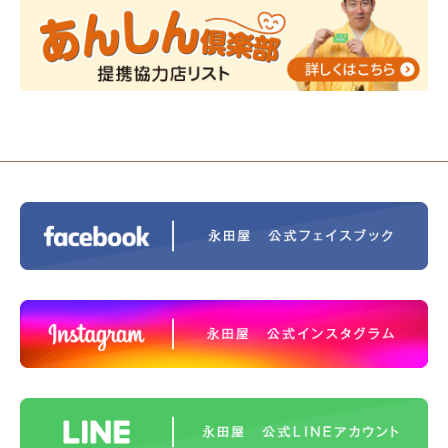
2023/12/16
終活なるほど教室＠小さな家族葬ハウ
ス®上鶴間 エンディングノートを書いてみよう！
2023/11/29
永田屋創業110周年記念式典 レンブラ
ントホテル東京町田