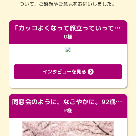
ついて、ご感想やご意見をお伺いしました。
「カッコよくなって旅立っていってくれました（笑）もっとカッコいいって言ってあげればよかったな」
U様
インタビューを見る
同窓会のように、なごやかに。92歳の旅立ちを彩った、再会と感謝の場
F様