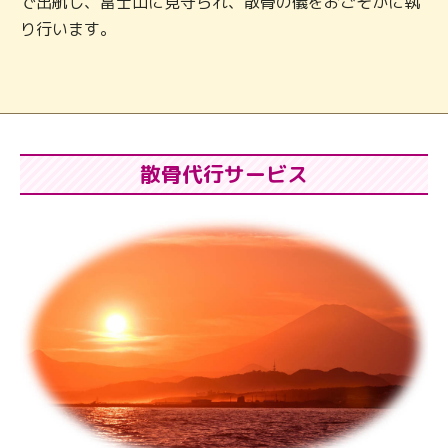
で出航し、富士山に見守られ、散骨の儀をおごそかに執
り行います｡
散骨代行サービス