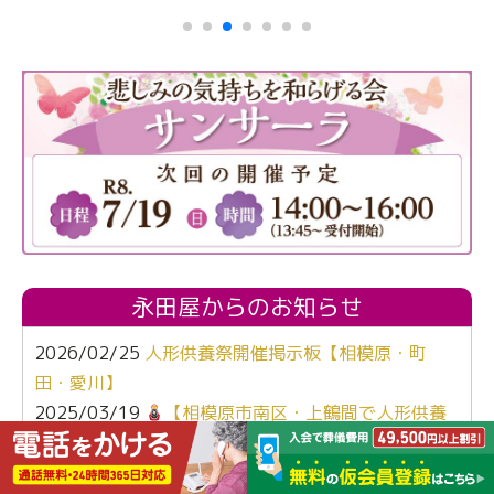
永田屋からのお知らせ
2026/02/25
人形供養祭開催掲示板【相模原・町
田・愛川】
2025/03/19
【相模原市南区・上鶴間で人形供養
祭開催】断捨離・大掃除・思い出整理にぴったりのイ
ベント