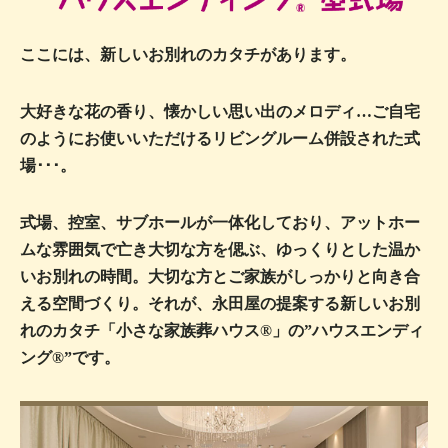
ここには、新しいお別れのカタチがあります。
大好きな花の香り、懐かしい思い出のメロディ…
ご自宅
のようにお使いいただけるリビングルーム併設された式
場･･･。
式場、控室、サブホールが一体化しており、アットホー
ムな雰囲気で
亡き大切な方を偲ぶ、ゆっくりとした温か
いお別れの時間。
大切な方とご家族がしっかりと向き合
える空間づくり。
それが、永田屋の提案する新しいお別
れのカタチ
「小さな家族葬ハウス®」の”ハウスエンディ
ング®”です。