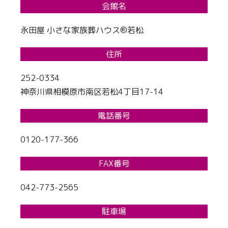
会館名
永田屋 小さな家族葬ハウス®若松
住所
252-0334
神奈川県相模原市南区若松4丁目17-14
電話番号
0120-177-366
FAX番号
042-773-2565
駐車場