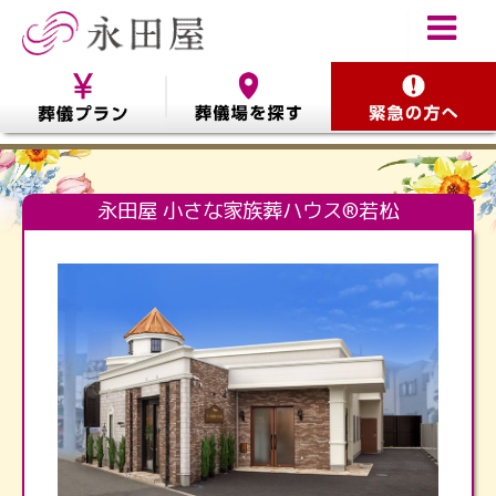
永田屋 小さな家族葬ハウス®若松