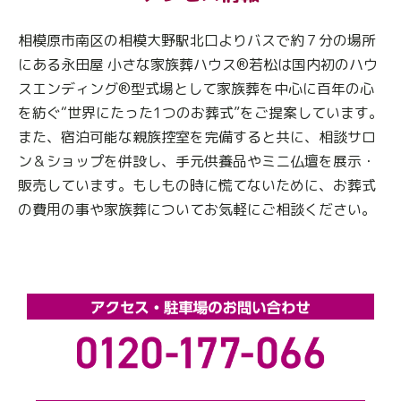
相模原市南区の相模大野駅北口よりバスで約７分の場所
にある永田屋 小さな家族葬ハウス®若松は国内初のハウ
スエンディング®型式場として家族葬を中心に百年の心
を紡ぐ“世界にたった1つのお葬式”をご提案しています。
また、宿泊可能な親族控室を完備すると共に、相談サロ
ン＆ショップを併設し、手元供養品やミニ仏壇を展示・
販売しています。もしもの時に慌てないために、お葬式
の費用の事や家族葬についてお気軽にご相談ください。