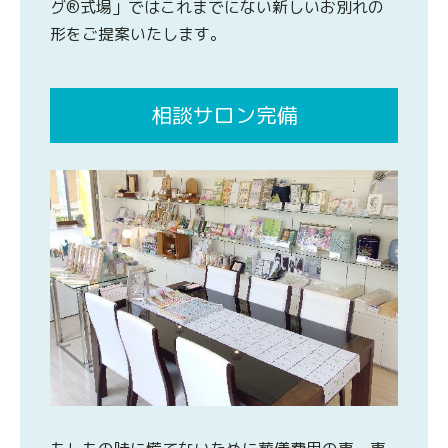
グ®式場」ではこれまでにない新しいお別れの
形をご提案いたします。
相談サロン完備