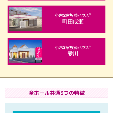
全ホール共通3つの特徴