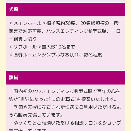
式場
＜メインホール＞椅子席約30席、20名様規模の一般
葬まで対応可能、ハウスエンディング®型式場、一日
一組貸し切り
＜サブホール＞最大数10名まで
＜直葬ルーム＞シンプルなお別れ、数名程度
設備
・国内初のハウスエンディング®型式場で百年の心を
紡ぐ“世界にたった1つのお葬式”を提案いたします。
・季節や天候に左右されず快適にご利用いただけるよ
う冷暖房完備しています。
・ゆっくりとご相談いただける相談サロン＆ショップ
を完備しています。