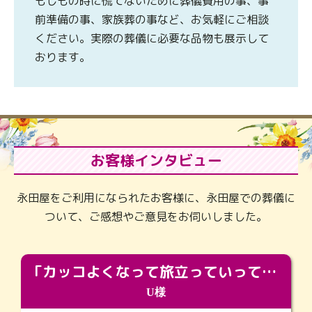
もしもの時に慌てないために葬儀費用の事、事
前準備の事、家族葬の事など、お気軽にご相談
ください。実際の葬儀に必要な品物も展示して
おります。
お客様インタビュー
永田屋をご利用になられたお客様に、永田屋での葬儀に
ついて、ご感想やご意見をお伺いしました。
「カッコよくなって旅立っていってくれました（笑）もっとカッコいいって言ってあげればよかったな」
U様