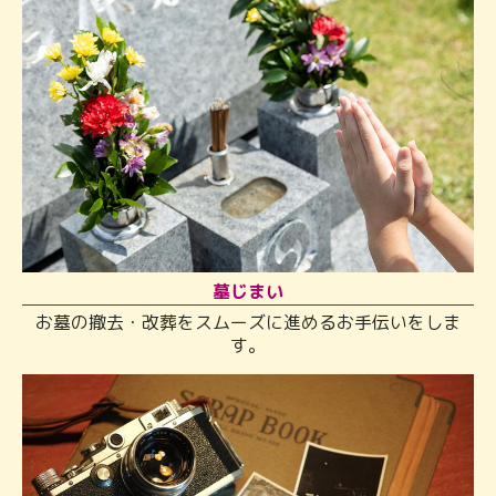
墓じまい
お墓の撤去・改葬をスムーズに進めるお手伝いをしま
す。