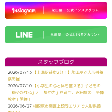
スタッフブログ
2026/07/13
【上溝駅徒歩2分！】永田屋で人形供養
祭開催
2026/07/10
【小学生の心と体を整える】子どもの
「穏やかな心」と「集中力」を育む、永田屋の「坐禅
教室」開催！
2026/06/27
相模原市南区上鶴間エリアで人形供養