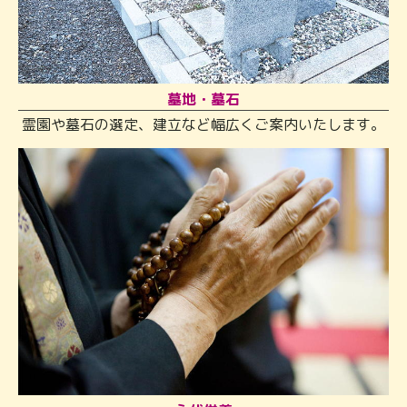
墓地・墓石
霊園や墓石の選定、建立など幅広くご案内いたします。