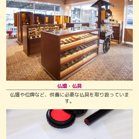
仏壇・仏具
仏壇や位牌など、供養に必要な仏具を取り扱っていま
す。