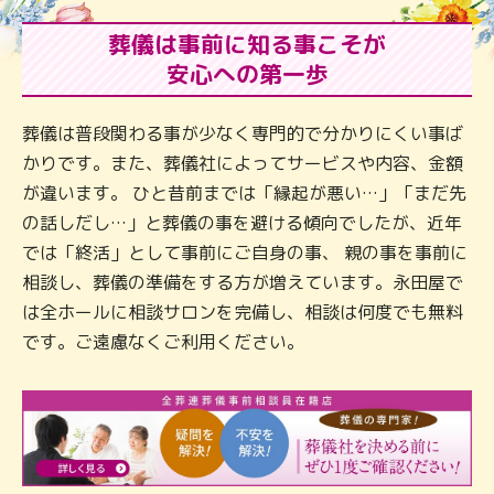
葬儀は事前に知る事こそが
安心への第一歩
葬儀は普段関わる事が少なく専門的で分かりにくい事ば
かりです。また、葬儀社によってサービスや内容、金額
が違います。 ひと昔前までは「縁起が悪い…」「まだ先
の話しだし…」と葬儀の事を避ける傾向でしたが、近年
では「終活」として事前にご自身の事、 親の事を事前に
相談し、葬儀の準備をする方が増えています。永田屋で
は全ホールに相談サロンを完備し、相談は何度でも無料
です。ご遠慮なくご利用ください。