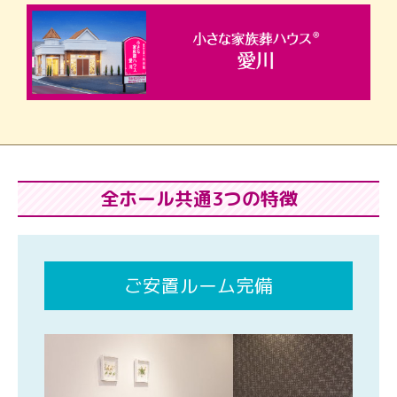
全ホール共通3つの特徴
ご安置ルーム完備