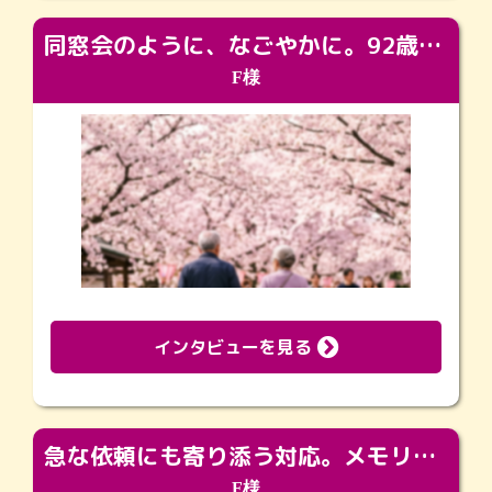
同窓会のように、なごやかに。92歳の旅立ちを彩った、再会と感謝の場
F様
インタビューを見る
急な依頼にも寄り添う対応。メモリアルコーナーで振り返る大切な日々
F様