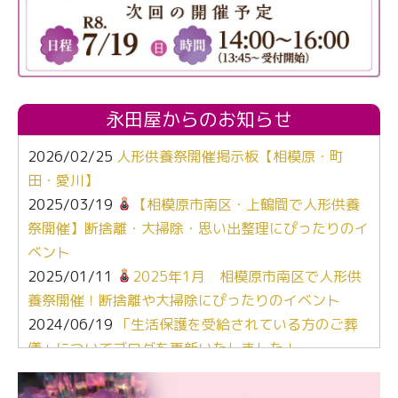
永田屋からのお知らせ
2026/02/25
人形供養祭開催掲示板【相模原・町
田・愛川】
2025/03/19
【相模原市南区・上鶴間で人形供養
祭開催】断捨離・大掃除・思い出整理にぴったりのイ
ベント
2025/01/11
2025年1月 相模原市南区で人形供
養祭開催！断捨離や大掃除にぴったりのイベント
2024/06/19
「生活保護を受給されている方のご葬
儀」についてブログを更新いたしました！
2024/03/06
【終活なるほど教室】「マンガで学
ぶ！はじめてのお葬式」小さな家族葬ハウス®町田成