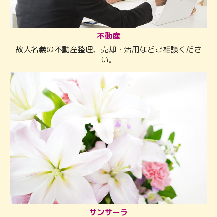
不動産
故人名義の不動産整理、売却・活用などご相談くださ
い。
サンサーラ