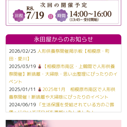
永田屋からのお知らせ
2026/02/25
人形供養祭開催掲示板【相模原・町
田・愛川】
2025/03/19
【相模原市南区・上鶴間で人形供養
祭開催】断捨離・大掃除・思い出整理にぴったりのイ
ベント
2025/01/11
2025年1月 相模原市南区で人形供
養祭開催！断捨離や大掃除にぴったりのイベント
2024/06/19
「生活保護を受給されている方のご葬
儀」についてブログを更新いたしました！
2024/03/06
【終活なるほど教室】「マンガで学