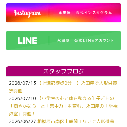
スタッフブログ
2026/07/13
【上溝駅徒歩2分！】永田屋で人形供養
祭開催
2026/07/10
【小学生の心と体を整える】子どもの
「穏やかな心」と「集中力」を育む、永田屋の「坐禅
教室」開催！
2026/06/27
相模原市南区上鶴間エリアで人形供養