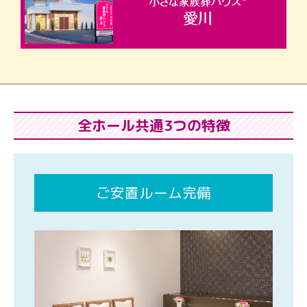
全ホール共通3つの特徴
ご安置ルーム完備