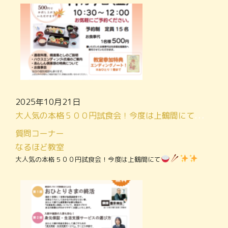
2025年10月21日
大人気の本格５００円試食会！今度は上鶴間にて
質問コーナー
なるほど教室
大人気の本格５００円試食会！今度は上鶴間にて