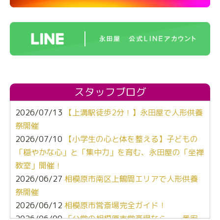
スタッフブログ
2026/07/13
【上溝駅徒歩2分！】永田屋で人形供養
祭開催
2026/07/10
【小学生の心と体を整える】子どもの
「穏やかな心」と「集中力」を育む、永田屋の「坐禅
教室」開催！
2026/06/27
相模原市南区上鶴間エリアで人形供養
祭開催
2026/06/12
相模原市営斎場完全ガイド！
2026/06/09
「公営の相模原市営斎場なら、一番安