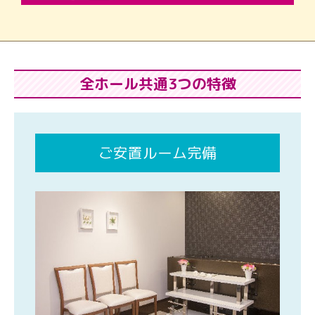
全ホール共通3つの特徴
ご安置ルーム完備