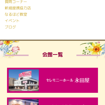
質問コーナー
新規提携協力店
なるほど教室
イベント
ブログ
会館一覧