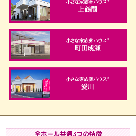
全ホール共通3つの特徴