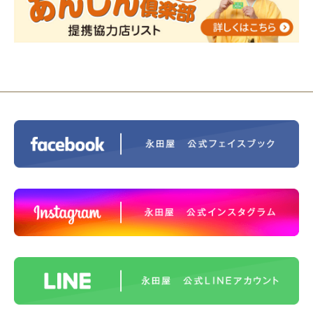
ス®上鶴間 エンディングノートを書いてみよう！
2023/11/29
永田屋創業110周年記念式典 レンブラ
ントホテル東京町田