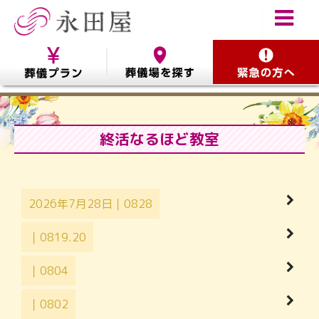
終活なるほど教室
2026年7月28日｜0828
｜0819.20
｜0804
｜0802