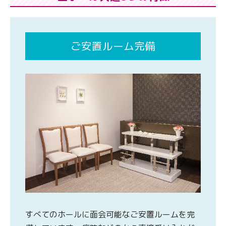
ご安置ルーム完備
すべてのホールに面会可能なご安置ルームを完