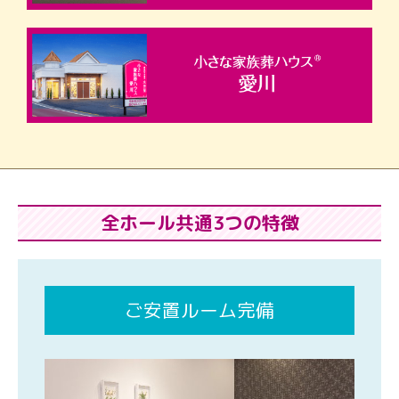
全ホール共通3つの特徴
ご安置ルーム完備