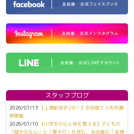
スタッフブログ
2026/07/13
【上溝駅徒歩2分！】永田屋で人形供養
祭開催
2026/07/10
【小学生の心と体を整える】子どもの
「穏やかな心」と「集中力」を育む、永田屋の「坐禅