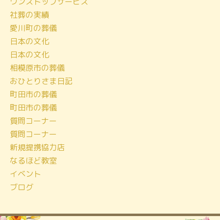
ワンストップサービス
カ
社葬の実績
イ
愛川町の葬儀
ブ
日本の文化
日本の文化
相模原市の葬儀
おひとりさま日記
町田市の葬儀
町田市の葬儀
質問コーナー
質問コーナー
新規提携協力店
なるほど教室
イベント
ブログ