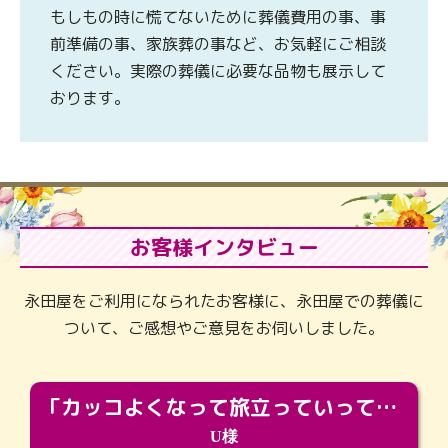
もしもの時に慌てないために葬儀費用の事、事
前準備の事、家族葬の事など、お気軽にご相談
ください。実際の葬儀に必要な品物も展示して
おります。
お客様インタビュー
永田屋をご利用になられたお客様に、永田屋での葬儀に
ついて、ご感想やご意見をお伺いしました。
「カッコよくなって旅立っていってくれました（笑）もっとカッコいいって言ってあげればよかったな」
U様