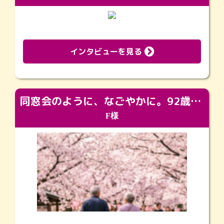
インタビューを見る
同窓会のように、なごやかに。92歳の旅立ちを彩った、再会と感謝の場
F様