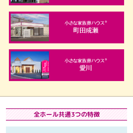
全ホール共通3つの特徴