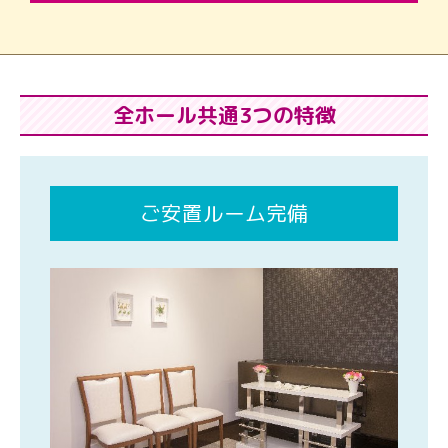
全ホール共通3つの特徴
ご安置ルーム完備