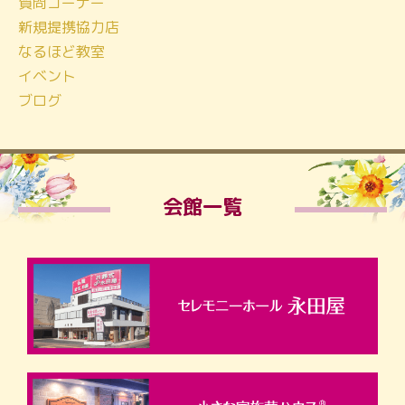
質問コーナー
新規提携協力店
なるほど教室
イベント
ブログ
会館一覧