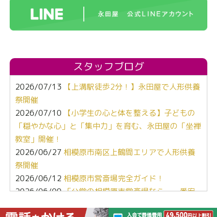
スタッフブログ
2026/07/13
【上溝駅徒歩2分！】永田屋で人形供養
祭開催
2026/07/10
【小学生の心と体を整える】子どもの
「穏やかな心」と「集中力」を育む、永田屋の「坐禅
教室」開催！
2026/06/27
相模原市南区上鶴間エリアで人形供養
祭開催
2026/06/12
相模原市営斎場完全ガイド！
2026/06/09
「公営の相模原市営斎場なら、一番安
くて安心よね」