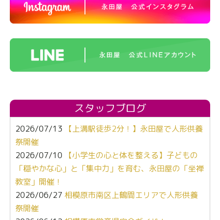
スタッフブログ
2026/07/13
【上溝駅徒歩2分！】永田屋で人形供養
祭開催
2026/07/10
【小学生の心と体を整える】子どもの
「穏やかな心」と「集中力」を育む、永田屋の「坐禅
教室」開催！
2026/06/27
相模原市南区上鶴間エリアで人形供養
祭開催