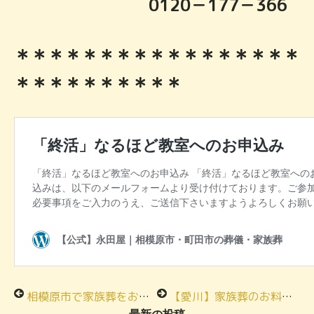
0120－177－366
＊＊＊＊＊＊＊＊＊＊＊＊＊＊＊＊＊
＊＊＊＊＊＊＊＊＊＊
相模原市で家族葬をお考えの方へ
【愛川】家族葬のお料理 試食会 ご案内