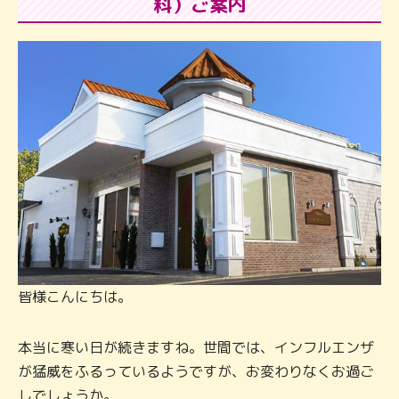
料）ご案内
皆様こんにちは。
本当に寒い日が続きますね。世間では、インフルエンザ
が猛威をふるっているようですが、お変わりなくお過ご
しでしょうか。