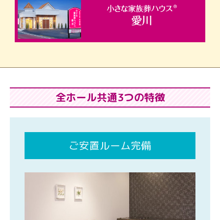
全ホール共通3つの特徴
ご安置ルーム完備