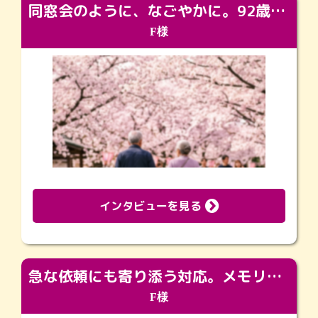
同窓会のように、なごやかに。92歳の旅立ちを彩った、再会と感謝の場
F様
インタビューを見る
急な依頼にも寄り添う対応。メモリアルコーナーで振り返る大切な日々
F様