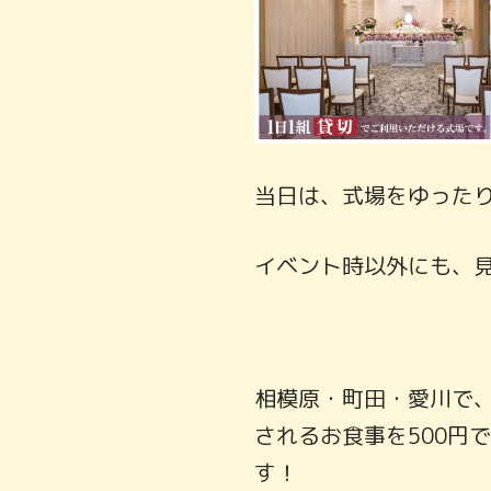
当日は、式場をゆった
イベント時以外にも、
相模原・町田・愛川で
されるお食事を500円
す！