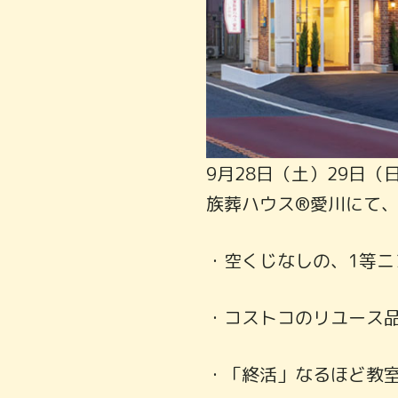
9月28日（土）29日
族葬ハウス®愛川にて
・空くじなしの、1等
・コストコのリユース
・「終活」なるほど教