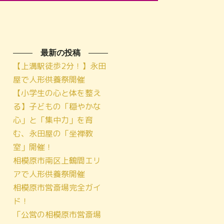
最新の投稿
【上溝駅徒歩2分！】永田
屋で人形供養祭開催
【小学生の心と体を整え
る】子どもの「穏やかな
心」と「集中力」を育
む、永田屋の「坐禅教
室」開催！
相模原市南区上鶴間エリ
アで人形供養祭開催
相模原市営斎場完全ガイ
ド！
「公営の相模原市営斎場