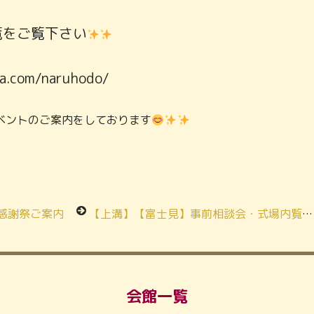
覧をご覧下さい
ya.com/naruhodo/
mでもイベントのご案内をしております
秋の感謝祭ご案内
【上溝】【富士見】事前相談会・式場内覧会ご案内
会館一覧