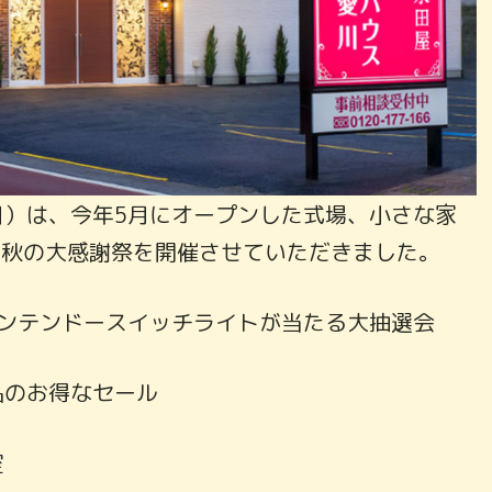
（日）は、今年5月にオープンした式場、小さな家
、秋の大感謝祭を開催させていただきました。
ニンテンドースイッチライトが当たる大抽選会
品のお得なセール
室