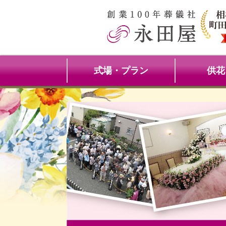
式場・プラン
供花