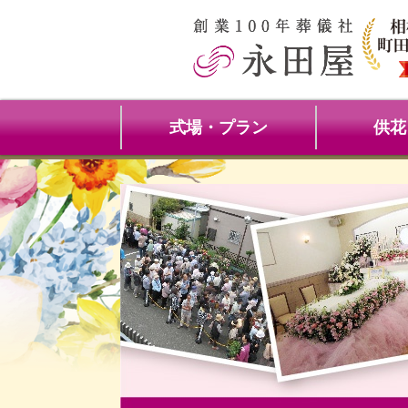
式場・プラン
供花