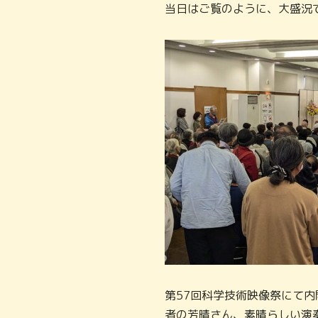
当日はご覧のように、大盛況
第57回科学技術映像祭にて
者の芳晴さん、素晴らしい演