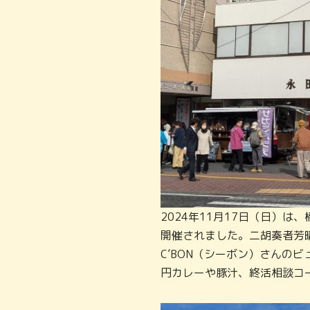
2024年11月17日（日）
開催されました。二胡奏者芳
C’BON（シーボン）さんの
円カレーや豚汁、終活相談コ