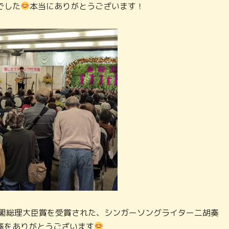
でした
本当にありがとうございます！
内閣総理大臣賞を受賞された、シンガーソングライター二胡奏
奏をありがとうございます