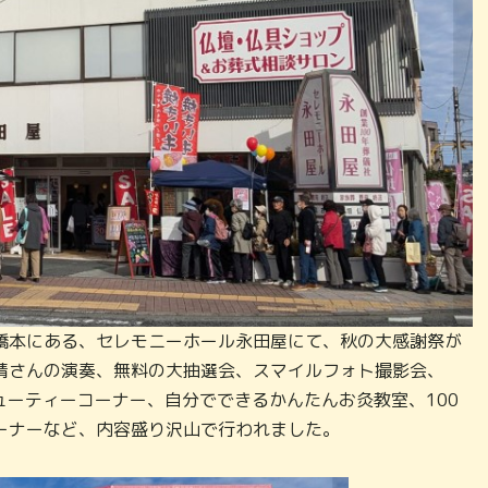
は、橋本にある、セレモニーホール永田屋にて、秋の大感謝祭が
晴さんの演奏、無料の大抽選会、スマイルフォト撮影会、
ビューティーコーナー、自分でできるかんたんお灸教室、100
ーナーなど、内容盛り沢山で行われました。