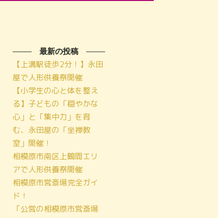
最新の投稿
【上溝駅徒歩2分！】永田
屋で人形供養祭開催
【小学生の心と体を整え
る】子どもの「穏やかな
心」と「集中力」を育
む、永田屋の「坐禅教
室」開催！
相模原市南区上鶴間エリ
アで人形供養祭開催
相模原市営斎場完全ガイ
ド！
「公営の相模原市営斎場