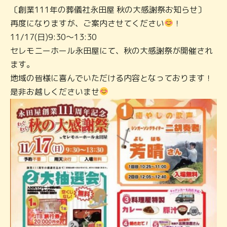
〔創業111年の葬儀社永田屋 秋の大感謝祭お知らせ〕
再度になりますが、ご案内させてください
！
11/17(日)9:30〜13:30
セレモニーホール永田屋にて、秋の大感謝祭が開催され
ます。
地域の皆様に喜んでいただける内容となっております！
是非お越しくださいませ