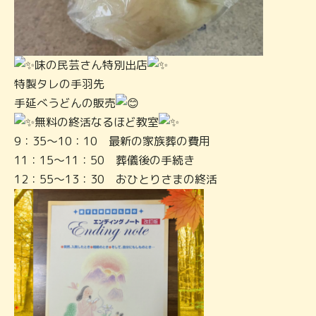
味の民芸さん特別出店
特製タレの手羽先
手延べうどんの販売
無料の終活なるほど教室
9：35～10：10 最新の家族葬の費用
11：15～11：50 葬儀後の手続き
12：55～13：30 おひとりさまの終活