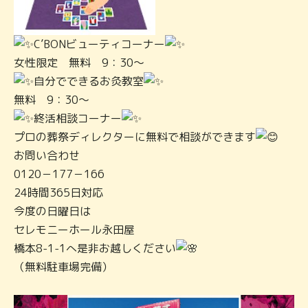
C’BONビューティコーナー
女性限定 無料 9：30～
自分でできるお灸教室
無料 9：30～
終活相談コーナー
プロの葬祭ディレクターに無料で相談ができます
お問い合わせ
0120－177－166
24時間365日対応
今度の日曜日は
セレモニーホール永田屋
橋本8-1-1へ是非お越しください
（無料駐車場完備）