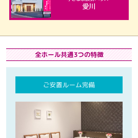
全ホール共通3つの特徴
ご安置ルーム完備