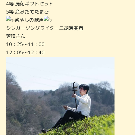
4等 洗剤ギフトセット
5等 産みたてたまご
癒やしの歌声
シンガーソングライター二胡演奏者
芳晴さん
10：25～11：00
12：05～12：40