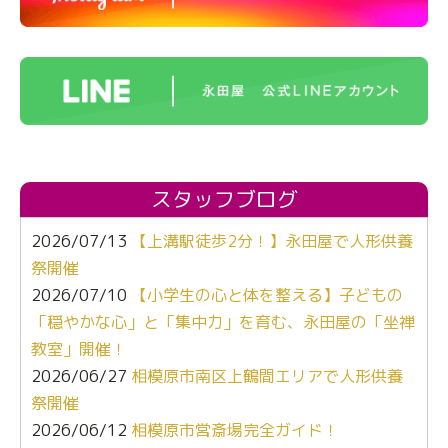
スタッフブログ
2026/07/13
【上溝駅徒歩2分！】永田屋で人形供養
祭開催
2026/07/10
【小学生の心と体を整える】子どもの
「穏やかな心」と「集中力」を育む、永田屋の「坐禅
教室」開催！
2026/06/27
相模原市南区上鶴間エリアで人形供養
祭開催
2026/06/12
相模原市営斎場完全ガイド！