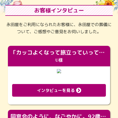
お客様インタビュー
永田屋をご利用になられたお客様に、永田屋での葬儀に
ついて、ご感想やご意見をお伺いしました。
「カッコよくなって旅立っていってくれました（笑）もっとカッコいいって言ってあげればよかったな」
U様
インタビューを見る
同窓会のように、なごやかに。92歳の旅立ちを彩った、再会と感謝の場