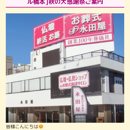
ル橋本]秋の大感謝祭ご案内
皆様こんにちは