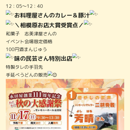
12：05～12：40
お料理屋さんのカレー＆豚汁
＼相模原お店大賞受賞点／
和菓子 志美津屋さんの
イベント会場限定価格
100円酒まんじゅう
味の民芸さん特別出店
特製タレの手羽先
手延べうどんの販売