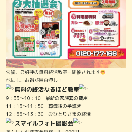
勿論、ご好評の無料終活教室も開催されます
他にも、お得が目白押し！
無料の終活なるほど教室
9：35～10：10 最新の家族葬の費用
11：15～11：50 葬儀後の手続き
12：55～13：30 おひとりさまの終活
スマイルフォト撮影会