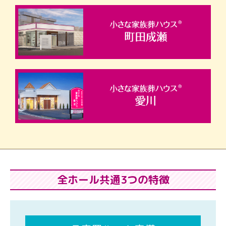
全ホール共通3つの特徴