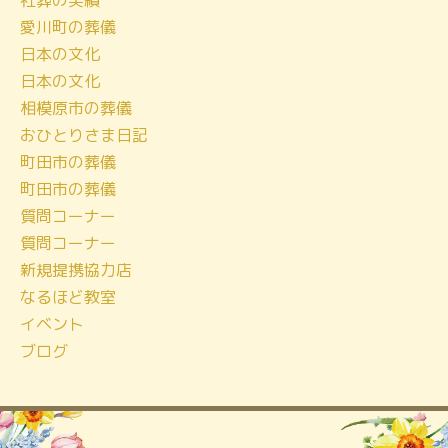
社葬の実績
イ
愛川町の葬儀
ブ
日本の文化
日本の文化
相模原市の葬儀
おひとりさま日記
町田市の葬儀
町田市の葬儀
質問コーナー
質問コーナー
新規提携協力店
なるほど教室
イベント
ブログ