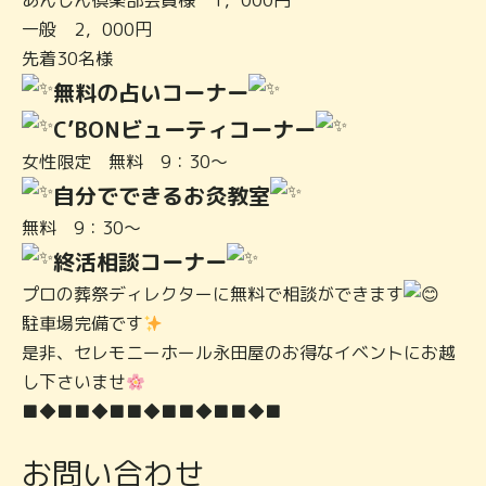
あんしん倶楽部会員様 1，000円
一般 2，000円
先着30名様
無料の占いコーナー
C’BONビューティコーナー
女性限定 無料 9：30～
自分でできるお灸教室
無料 9：30～
終活相談コーナー
プロの葬祭ディレクターに無料で相談ができます
駐車場完備です
是非、セレモニーホール永田屋のお得なイベントにお越
し下さいませ
■◆■
■◆■
■◆■
■◆■
■◆■
お問い合わせ