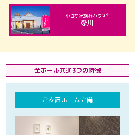
全ホール共通3つの特徴
ご安置ルーム完備