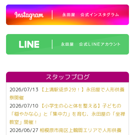
スタッフブログ
2026/07/13
【上溝駅徒歩2分！】永田屋で人形供養
祭開催
2026/07/10
【小学生の心と体を整える】子どもの
「穏やかな心」と「集中力」を育む、永田屋の「坐禅
教室」開催！
2026/06/27
相模原市南区上鶴間エリアで人形供養