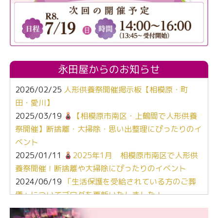
永田屋からのお知らせ
2026/02/25
人形供養祭開催掲示板【相模原・町
田・愛川】
2025/03/19
【相模原市南区・上鶴間で人形供養
祭開催】断捨離・大掃除・思い出整理にぴったりのイ
ベント
2025/01/11
2025年1月 相模原市南区で人形供
養祭開催！断捨離や大掃除にぴったりのイベント
2024/06/19
「生活保護を受給されている方のご葬
儀」についてブログを更新いたしました！
2024/03/06
【終活なるほど教室】「マンガで学