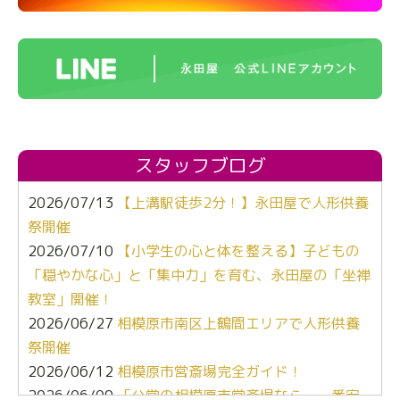
スタッフブログ
2026/07/13
【上溝駅徒歩2分！】永田屋で人形供養
祭開催
2026/07/10
【小学生の心と体を整える】子どもの
「穏やかな心」と「集中力」を育む、永田屋の「坐禅
教室」開催！
2026/06/27
相模原市南区上鶴間エリアで人形供養
祭開催
2026/06/12
相模原市営斎場完全ガイド！
2026/06/09
「公営の相模原市営斎場なら、一番安