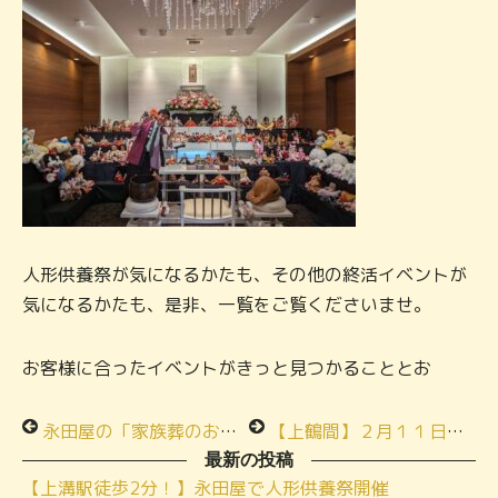
人形供養祭が気になるかたも、その他の終活イベントが
気になるかたも、是非、一覧をご覧くださいませ。
お客様に合ったイベントがきっと見つかることとお
永田屋の「家族葬のお料理」試食会は参加費500円
【上鶴間】２月１１日（火）祝日 家族葬のお料理試食会ご案内
最新の投稿
【上溝駅徒歩2分！】永田屋で人形供養祭開催