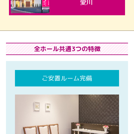
全ホール共通3つの特徴
ご安置ルーム完備