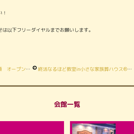
い！
せは以下フリーダイヤルまでお願いします。
年記念感謝祭開催！
終活なるほど教室in小さな家族葬ハウス®上鶴間
会館一覧