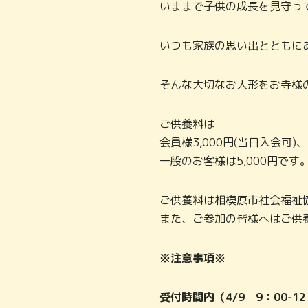
いままで子供の成長を見守っ
いつも家族の思い出とともに
そんな大切なお人形をお寺様
ご供養料は
会員様3,000円(当日入会可)、
一般のお客様は5,000円です
ご供養料は相模原市社会福祉
また、ご参加の皆様へはご供
※注意事項※
受付時間内（4/9 9：00-1