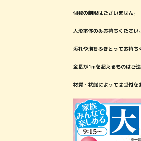
個数の制限はございません。
人形本体のみお持ちください
汚れや埃をふきとってお持ち
全長が1mを超えるものはご
材質・状態によっては受付を