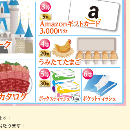
ます！
当たります！