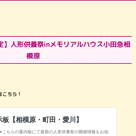
決定】人形供養祭inメモリアルハウス小田急相
模原
はこちら！