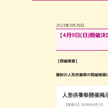
2023年3月29日
【4月9日(日)開催
【開催情報】
最新の人形供養祭の開催情報