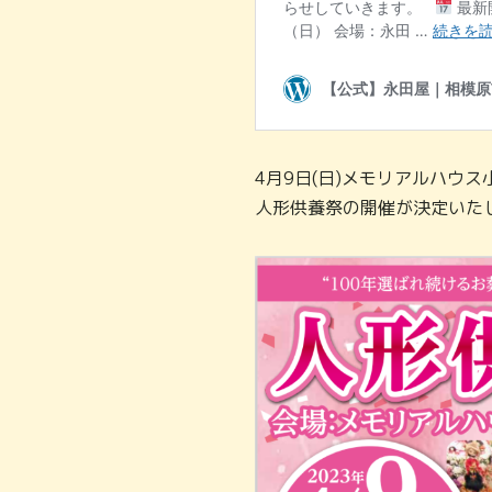
4月9日(日)メモリアルハウ
人形供養祭の開催が決定いた