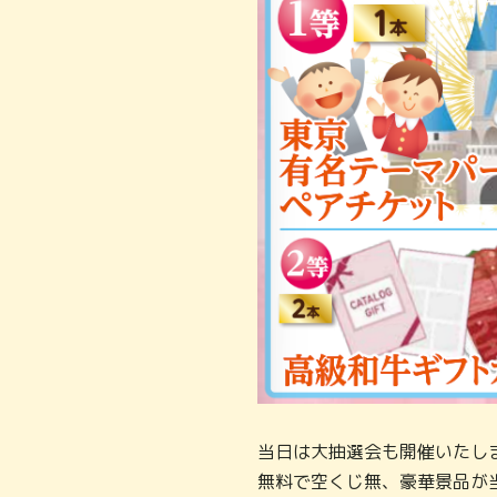
当日は大抽選会も開催いたし
無料で空くじ無、豪華景品が