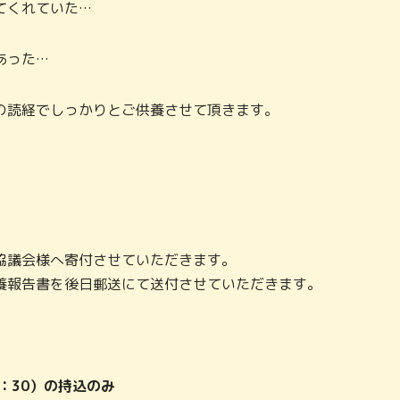
てくれていた…
あった…
の読経でしっかりとご供養させて頂きます。
。
協議会様へ寄付させていただきます。
養報告書を後日郵送にて送付させていただきます。
2：30）の持込のみ