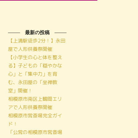
最新の投稿
【上溝駅徒歩2分！】永田
屋で人形供養祭開催
【小学生の心と体を整え
る】子どもの「穏やかな
心」と「集中力」を育
む、永田屋の「坐禅教
室」開催！
相模原市南区上鶴間エリ
アで人形供養祭開催
相模原市営斎場完全ガイ
ド！
「公営の相模原市営斎場