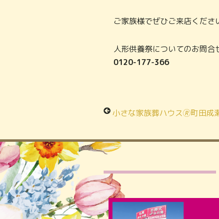
ご家族様でぜひご来店くださ
人形供養祭についてのお問合
0120-177-366
小さな家族葬ハウス🄬町田成瀬 オープン半