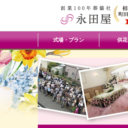
式場・プラン
供花