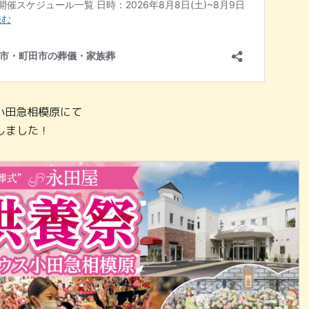
ス小田急相模原にて
しました！