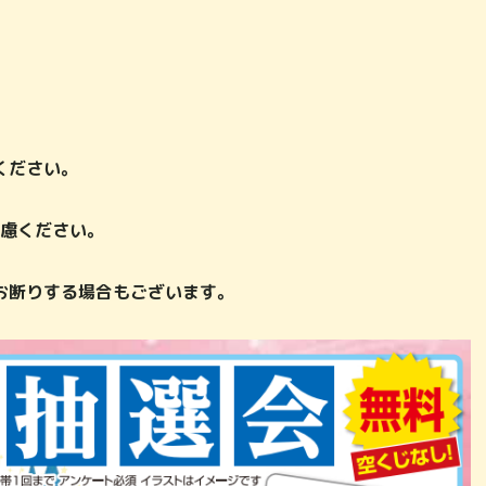
。
ください。
遠慮ください。
お断りする場合もございます。