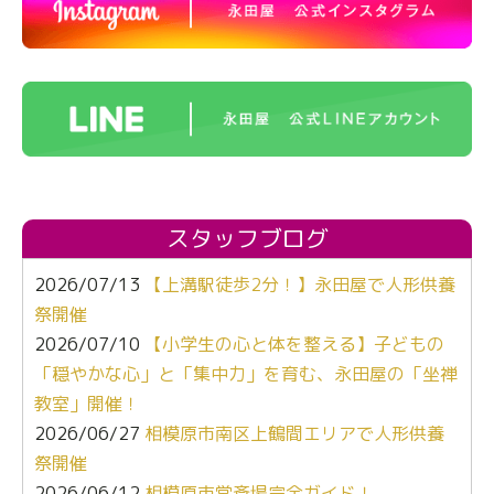
スタッフブログ
2026/07/13
【上溝駅徒歩2分！】永田屋で人形供養
祭開催
2026/07/10
【小学生の心と体を整える】子どもの
「穏やかな心」と「集中力」を育む、永田屋の「坐禅
教室」開催！
2026/06/27
相模原市南区上鶴間エリアで人形供養
祭開催
2026/06/12
相模原市営斎場完全ガイド！