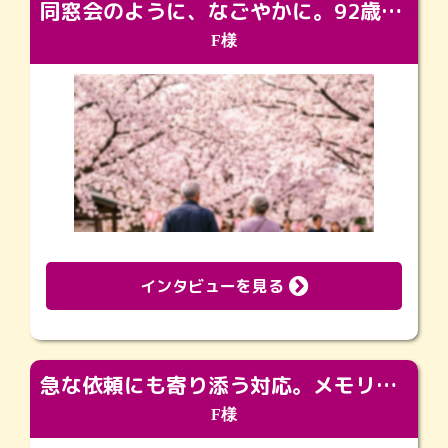
同窓会のように、なごやかに。92歳の旅立ちを彩った、再会と感謝の場
F様
インタビューを見る
急な依頼にも寄り添う対応。メモリアルコーナーで振り返る大切な日々
F様