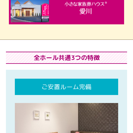
全ホール共通3つの特徴
ご安置ルーム完備