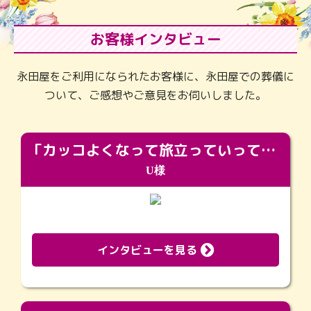
お客様インタビュー
永田屋をご利用になられたお客様に、永田屋での葬儀に
ついて、ご感想やご意見をお伺いしました。
「カッコよくなって旅立っていってくれました（笑）もっとカッコいいって言ってあげればよかったな」
U様
インタビューを見る