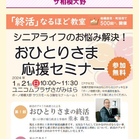
ザ相模大野