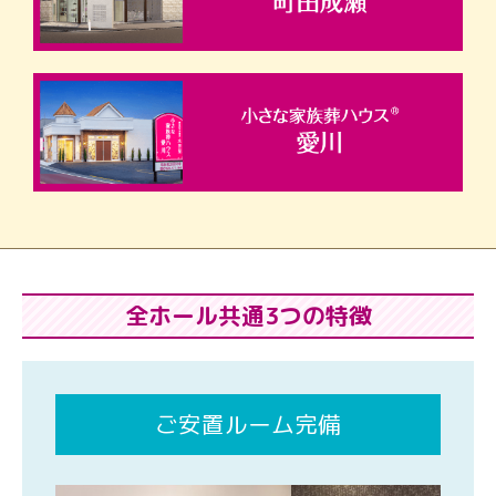
全ホール共通3つの特徴
ご安置ルーム完備