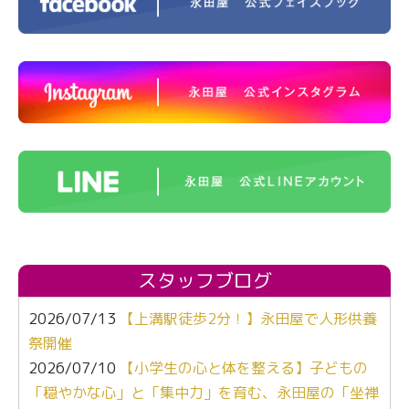
スタッフブログ
2026/07/13
【上溝駅徒歩2分！】永田屋で人形供養
祭開催
2026/07/10
【小学生の心と体を整える】子どもの
「穏やかな心」と「集中力」を育む、永田屋の「坐禅