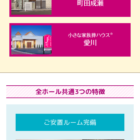
全ホール共通3つの特徴
ご安置ルーム完備