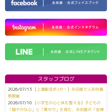
スタッフブログ
2026/07/13
【上溝駅徒歩2分！】永田屋で人形供養
祭開催
2026/07/10
【小学生の心と体を整える】子どもの
「穏やかな心」と「集中力」を育む、永田屋の「坐禅