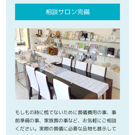
相談サロン完備
もしもの時に慌てないために葬儀費用の事、事
前準備の事、家族葬の事など、お気軽にご相談
ください。実際の葬儀に必要な品物も展示して