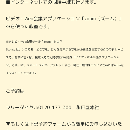
■インターネットでの同時中継も行います。
ビデオ・Web会議アプリケーション「zoom（ズーム）」
※を使った教室です。
※テレビ・Web会議ツール「Zoom」とは？
Zoomとは、いつでも、どこでも、どんな端末からでもWeb会議を実現するクラウドサービ
スで、簡単に言えば、複数人での同時参加が可能な「ビデオ・Web会議アプリケーショ
ン」です。PC、スマートフォン、タブレットなど、現在一般的なデバイスであればZoomを
インストールできます。
ご予約は
フリーダイヤル0120-177-366 永田屋本社
▼もしくは下記予約フォームから簡単にお申し込みいた