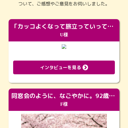
ついて、ご感想やご意見をお伺いしました。
「カッコよくなって旅立っていってくれました（笑）もっとカッコいいって言ってあげればよかったな」
U様
インタビューを見る
同窓会のように、なごやかに。92歳の旅立ちを彩った、再会と感謝の場
F様