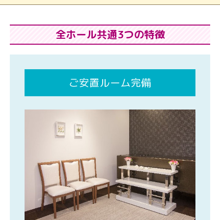
全ホール共通3つの特徴
ご安置ルーム完備