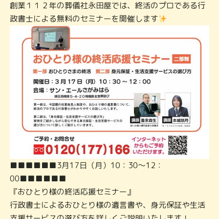
創業１１２年の葬儀社永田屋では、終活のプロである行
政書士による無料のセミナーを開催します
■■■■■■3月17日（月）10：30～12：
00■■■■■■
『おひとり様の終活応援セミナー』
行政書士によるおひとり様の遺言書や、身元保証や生活
支援サービスの選び方を詳しくご説明いたします！