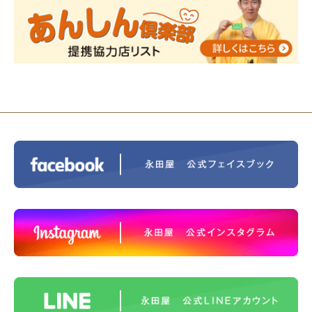
2023/12/16
終活なるほど教室＠小さな家族葬ハウ
ス®上鶴間 エンディングノートを書いてみよう！
2023/11/29
永田屋創業110周年記念式典 レンブラ
ントホテル東京町田