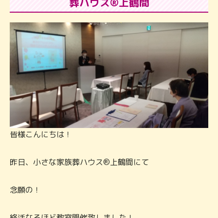
葬ハウス®上鶴間
皆様こんにちは！
昨日、小さな家族葬ハウス®上鶴間にて
念願の！
終活なるほど教室開催致しました！