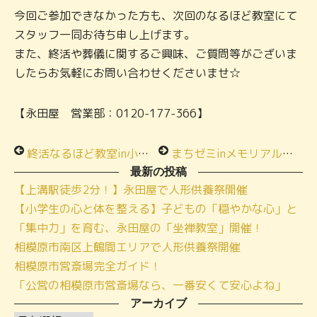
今回ご参加できなかった方も、次回のなるほど教室にて
スタッフ一同お待ち申し上げます。
また、終活や葬儀に関するご興味、ご質問等がございま
したらお気軽にお問い合わせくださいませ☆
【永田屋 営業部：0120-177-366】
終活なるほど教室in小さな家族葬ハウス®上鶴間
まちゼミinメモリアルハウス西橋本！
最新の投稿
【上溝駅徒歩2分！】永田屋で人形供養祭開催
【小学生の心と体を整える】子どもの「穏やかな心」と
「集中力」を育む、永田屋の「坐禅教室」開催！
相模原市南区上鶴間エリアで人形供養祭開催
相模原市営斎場完全ガイド！
「公営の相模原市営斎場なら、一番安くて安心よね」
アーカイブ