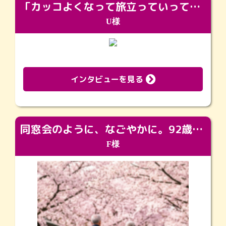
「カッコよくなって旅立っていってくれました（笑）もっとカッコいいって言ってあげればよかったな」
U様
インタビューを見る
同窓会のように、なごやかに。92歳の旅立ちを彩った、再会と感謝の場
F様