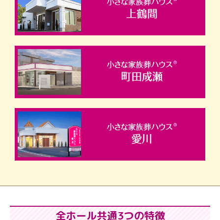
全ホール共通3つの特徴