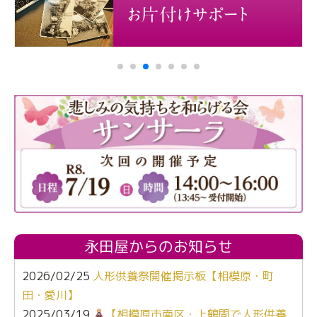
永田屋からのお知らせ
2026/02/25
人形供養祭開催掲示板【相模原・町
田・愛川】
2025/03/19
【相模原市南区・上鶴間で人形供養