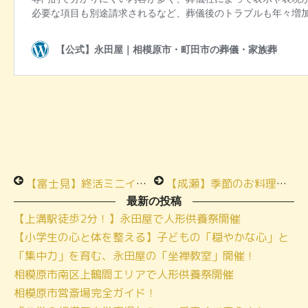
【富士見】終活ミニイベントにご参加ありがとうございます
【成瀬】季節のお料理お食事会ご参加ありがとうございます
最新の投稿
【上溝駅徒歩2分！】永田屋で人形供養祭開催
【小学生の心と体を整える】子どもの「穏やかな心」と
「集中力」を育む、永田屋の「坐禅教室」開催！
相模原市南区上鶴間エリアで人形供養祭開催
相模原市営斎場完全ガイド！