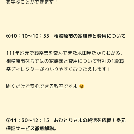
を学ぶことができます！
①10：10～10：55 相模原市の家族葬と費用について
111年地元で葬祭業を営んできた永田屋だからわかる、
相模原市ならではの家族葬と費用について弊社の1級葬
祭ディレクターがわかりやすくおつたえします！
聞くだけで安心できる教室ですよ
②11：30～12：15
おひとりさまの終活を応援！身元
保証サービス徹底解説。