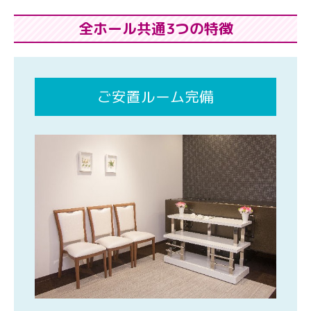
全ホール共通3つの特徴
ご安置ルーム完備