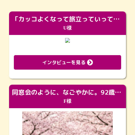
「カッコよくなって旅立っていってくれました（笑）もっとカッコいいって言ってあげればよかったな」
U様
インタビューを見る
同窓会のように、なごやかに。92歳の旅立ちを彩った、再会と感謝の場
F様