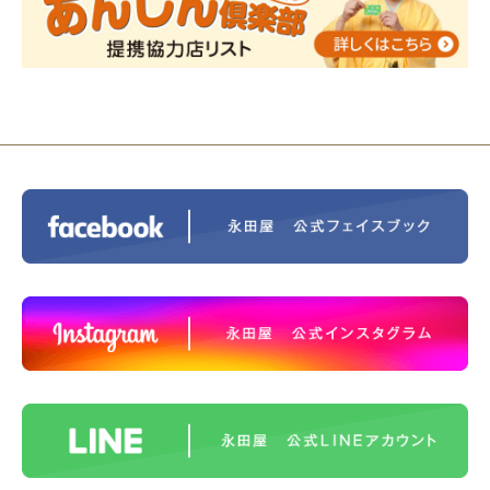
ス®上鶴間 エンディングノートを書いてみよう！
2023/11/29
永田屋創業110周年記念式典 レンブラ
ントホテル東京町田