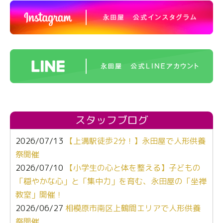
スタッフブログ
2026/07/13
【上溝駅徒歩2分！】永田屋で人形供養
祭開催
2026/07/10
【小学生の心と体を整える】子どもの
「穏やかな心」と「集中力」を育む、永田屋の「坐禅
教室」開催！
2026/06/27
相模原市南区上鶴間エリアで人形供養
祭開催