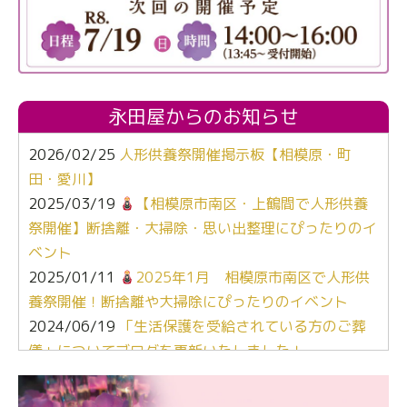
永田屋からのお知らせ
2026/02/25
人形供養祭開催掲示板【相模原・町
田・愛川】
2025/03/19
【相模原市南区・上鶴間で人形供養
祭開催】断捨離・大掃除・思い出整理にぴったりのイ
ベント
2025/01/11
2025年1月 相模原市南区で人形供
養祭開催！断捨離や大掃除にぴったりのイベント
2024/06/19
「生活保護を受給されている方のご葬
儀」についてブログを更新いたしました！
2024/03/06
【終活なるほど教室】「マンガで学
ぶ！はじめてのお葬式」小さな家族葬ハウス®町田成