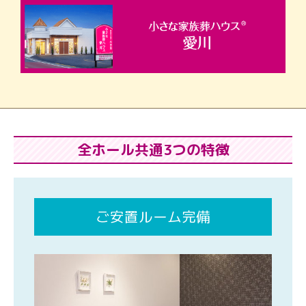
全ホール共通3つの特徴
ご安置ルーム完備