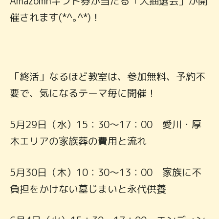
Amazomnギフト券
が当たる「大抽選会」が開
催されます(*^｡^*)！
「終活」なるほど教室は、参加無料、予約不
要で、気になるテーマ毎に開催！
5月29日（水）15：30～17：00 愛川・厚
木エリアの家族葬の費用と流れ
5月30日（木）10：30～13：00 家族に不
負担をかけない墓じまいと永代供養