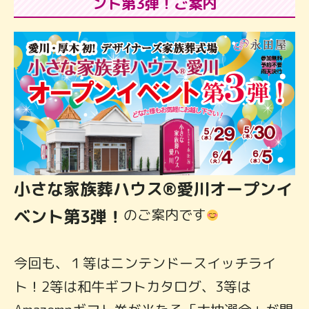
ント第3弾！ご案内
小さな家族葬ハウス®愛川オープンイ
ベント第3弾！
のご案内です
今回も、１等はニンテンドースイッチライ
ト！2等は和牛ギフトカタログ、3等は