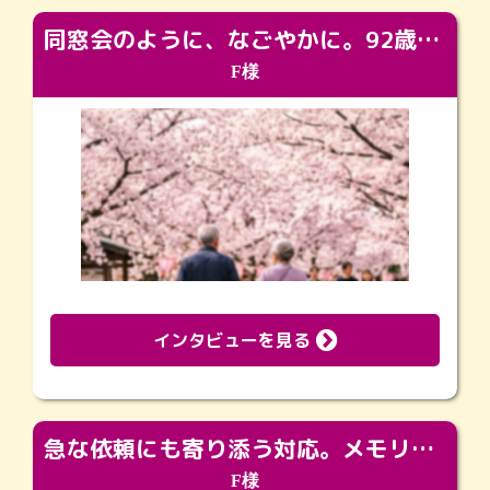
同窓会のように、なごやかに。92歳の旅立ちを彩った、再会と感謝の場
F様
インタビューを見る
急な依頼にも寄り添う対応。メモリアルコーナーで振り返る大切な日々
F様