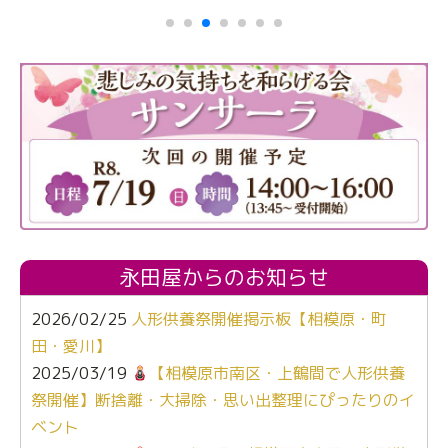
永田屋からのお知らせ
2026/02/25
人形供養祭開催掲示板【相模原・町
田・愛川】
2025/03/19
【相模原市南区・上鶴間で人形供養
祭開催】断捨離・大掃除・思い出整理にぴったりのイ
ベント