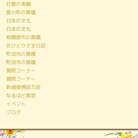
社葬の実績
イ
愛川町の葬儀
ブ
日本の文化
日本の文化
相模原市の葬儀
おひとりさま日記
町田市の葬儀
町田市の葬儀
質問コーナー
質問コーナー
新規提携協力店
なるほど教室
イベント
ブログ