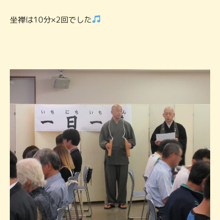
坐禅は10分×2回でした