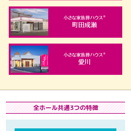
全ホール共通3つの特徴