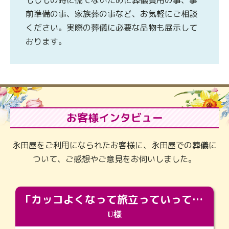
もしもの時に慌てないために葬儀費用の事、事
前準備の事、家族葬の事など、お気軽にご相談
ください。実際の葬儀に必要な品物も展示して
おります。
お客様インタビュー
永田屋をご利用になられたお客様に、永田屋での葬儀に
ついて、ご感想やご意見をお伺いしました。
「カッコよくなって旅立っていってくれました（笑）もっとカッコいいって言ってあげればよかったな」
U様