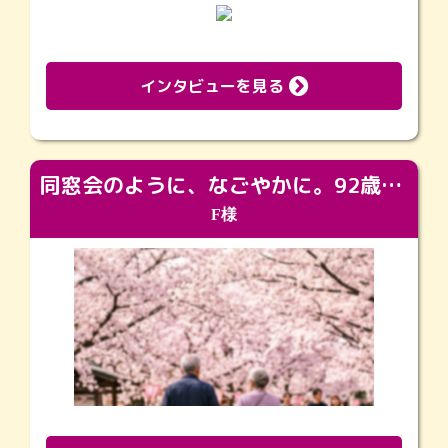
インタビューを見る
同窓会のように、なごやかに。92歳の旅立ちを彩った、再会と感謝の場
F様