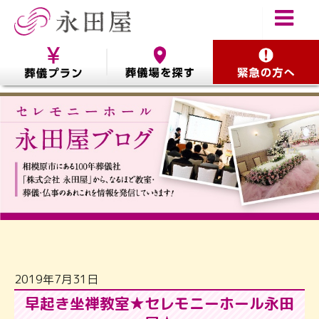
2019年7月31日
早起き坐禅教室★セレモニーホール永田