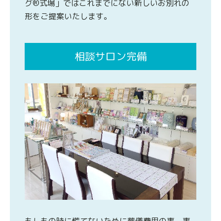
グ®式場」ではこれまでにない新しいお別れの
形をご提案いたします。
相談サロン完備