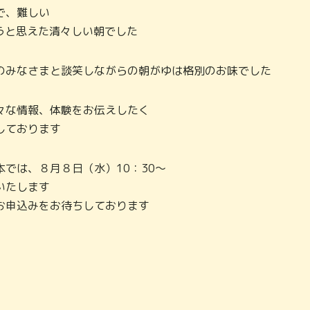
で、難しい
うと思えた清々しい朝でした
のみなさまと談笑しながらの朝がゆは格別のお味でした
々な情報、体験をお伝えしたく
しております
では、８月８日（水）10：30～
いたします
申込みをお待ちしております