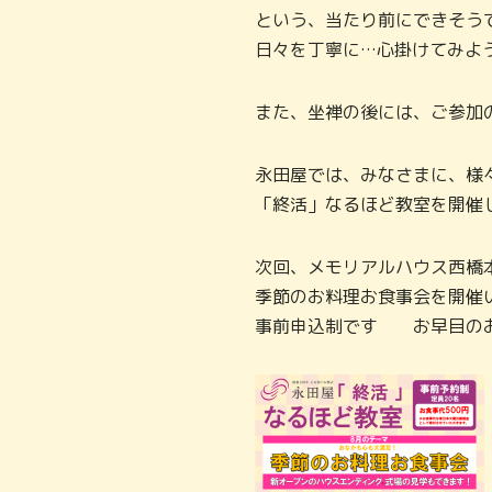
という、当たり前にできそう
日々を丁寧に…心掛けてみよ
また、坐禅の後には、ご参加
永田屋では、みなさまに、様
「終活」なるほど教室を開催
次回、メモリアルハウス西橋本
季節のお料理お食事会を開催
事前申込制です お早目のお