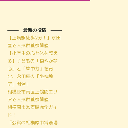
最新の投稿
【上溝駅徒歩2分！】永田
屋で人形供養祭開催
【小学生の心と体を整え
る】子どもの「穏やかな
心」と「集中力」を育
む、永田屋の「坐禅教
室」開催！
相模原市南区上鶴間エリ
アで人形供養祭開催
相模原市営斎場完全ガイ
ド！
「公営の相模原市営斎場