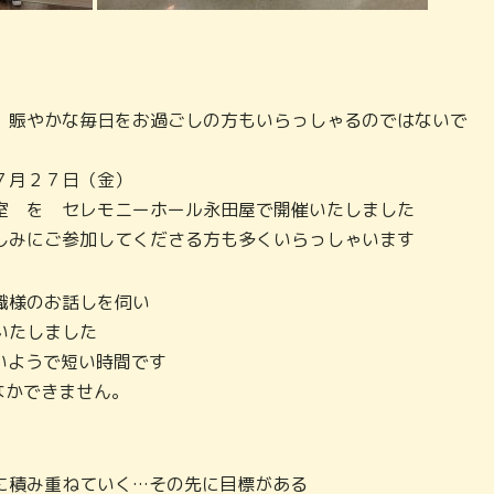
、賑やかな毎日をお過ごしの方もいらっしゃるのではないで
７月２７日（金）
室 を セレモニーホール永田屋で開催いたしました
しみにご参加してくださる方も多くいらっしゃいます
職様のお話しを伺い
いたしました
いようで短い時間です
なかできません。
に積み重ねていく…その先に目標がある