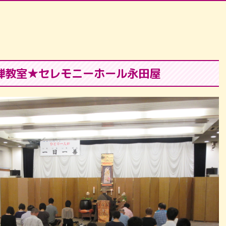
禅教室★セレモニーホール永田屋