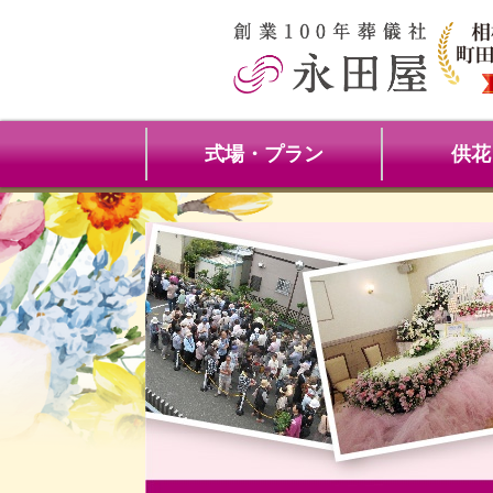
式場・プラン
供花