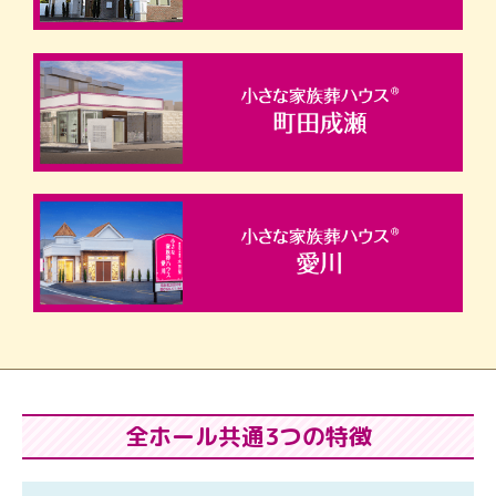
全ホール共通3つの特徴