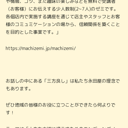
や情報、コツ、また趣味の楽しみなどを無料で受講者
（お客様）にお伝えする少人数制(2~7人)のゼミです。
各個店内で実施する講座を通じて店主やスタッフとお客
様のコミュミケーションの場から、信頼関係を築くこと
を目的とした事業です。」
https://machizemi.jp/machizemi/
お話しの中にある「三方良し」は私たち永田屋の理念で
もあります。
ぜひ地域の皆様のお役に立つことができたら何よりで
す！