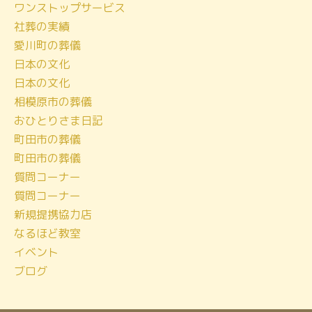
ワンストップサービス
カ
社葬の実績
イ
愛川町の葬儀
ブ
日本の文化
日本の文化
相模原市の葬儀
おひとりさま日記
町田市の葬儀
町田市の葬儀
質問コーナー
質問コーナー
新規提携協力店
なるほど教室
イベント
ブログ