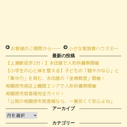
お客様のご質問から～葬儀とマスク
小さな家族葬ハウス🄬上鶴間 グランドオープンイベント開催中！
最新の投稿
【上溝駅徒歩2分！】永田屋で人形供養祭開催
【小学生の心と体を整える】子どもの「穏やかな心」と
「集中力」を育む、永田屋の「坐禅教室」開催！
相模原市南区上鶴間エリアで人形供養祭開催
相模原市営斎場完全ガイド！
「公営の相模原市営斎場なら、一番安くて安心よね」
アーカイブ
ア
ー
カテゴリー