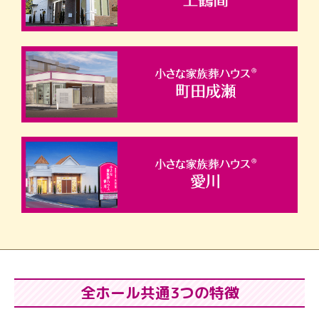
全ホール共通3つの特徴