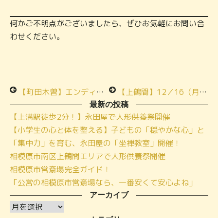
何かご不明点がございましたら、ぜひお気軽にお問い合
わせください。
【町田木曽】エンディングノートの書き方講座ご参加ありがとうございます
【上鶴間】12／16（月）季節のお料理お食事会ご案内
最新の投稿
【上溝駅徒歩2分！】永田屋で人形供養祭開催
【小学生の心と体を整える】子どもの「穏やかな心」と
「集中力」を育む、永田屋の「坐禅教室」開催！
相模原市南区上鶴間エリアで人形供養祭開催
相模原市営斎場完全ガイド！
「公営の相模原市営斎場なら、一番安くて安心よね」
アーカイブ
ア