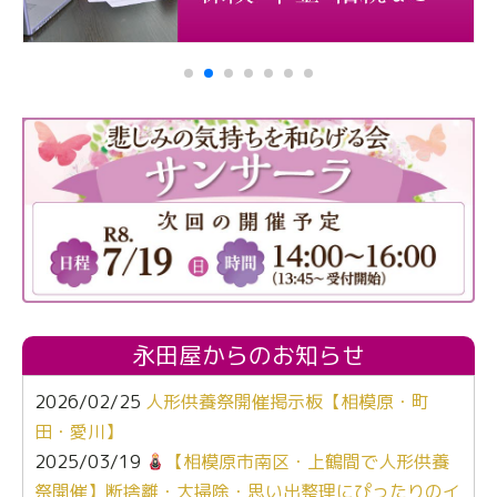
永田屋からのお知らせ
2026/02/25
人形供養祭開催掲示板【相模原・町
田・愛川】
2025/03/19
【相模原市南区・上鶴間で人形供養
祭開催】断捨離・大掃除・思い出整理にぴったりのイ