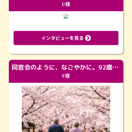
U様
インタビューを見る
同窓会のように、なごやかに。92歳の旅立ちを彩った、再会と感謝の場
F様