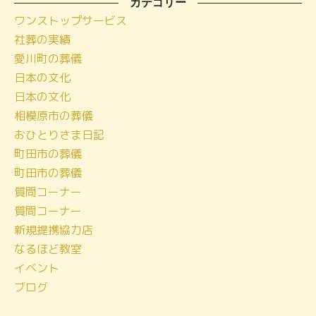
ー
カテゴリー
ワンストップサービス
カ
社葬の実績
イ
愛川町の葬儀
ブ
日本の文化
日本の文化
相模原市の葬儀
おひとりさま日記
町田市の葬儀
町田市の葬儀
質問コーナー
質問コーナー
新規提携協力店
なるほど教室
イベント
ブログ