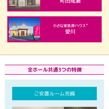
全ホール共通3つの特徴
ご安置ルーム完備