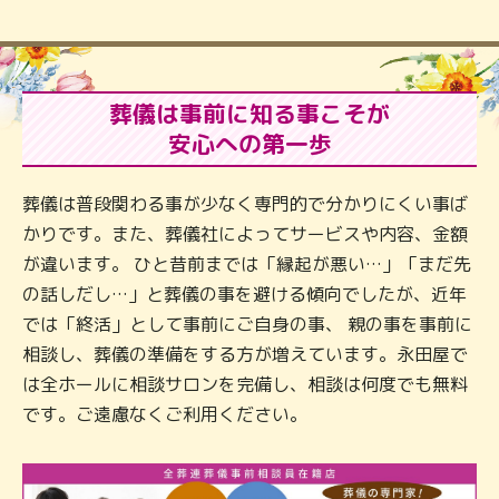
葬儀は事前に知る事こそが
安心への第一歩
葬儀は普段関わる事が少なく専門的で分かりにくい事ば
かりです。また、葬儀社によってサービスや内容、金額
が違います。 ひと昔前までは「縁起が悪い…」「まだ先
の話しだし…」と葬儀の事を避ける傾向でしたが、近年
では「終活」として事前にご自身の事、 親の事を事前に
相談し、葬儀の準備をする方が増えています。永田屋で
は全ホールに相談サロンを完備し、相談は何度でも無料
です。ご遠慮なくご利用ください。