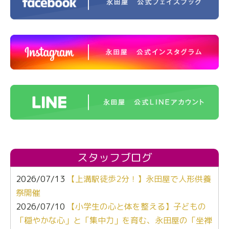
スタッフブログ
2026/07/13
【上溝駅徒歩2分！】永田屋で人形供養
祭開催
2026/07/10
【小学生の心と体を整える】子どもの
「穏やかな心」と「集中力」を育む、永田屋の「坐禅