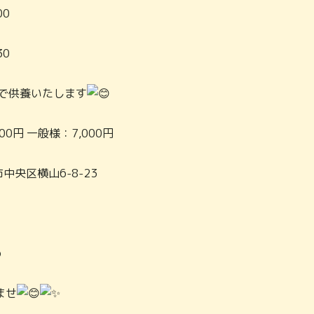
00
30
額で供養いたします
0円 一般様：7,000円
中央区横山6-8-23
6
ませ