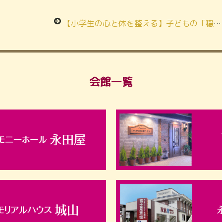
【小学生の心と体を整える】子どもの「穏やかな心」と「集中力」を育む、永田屋の「坐禅教室」開催！
会館一覧