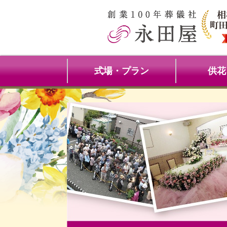
式場・プラン
供花