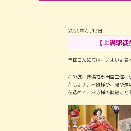
2026年7月13日
【上溝駅徒
皆様こんにちは。いよいよ夏
この度、葬儀社永田屋主催、
たします。お雛様や、兜や長
を込めて、お寺様の読経とと