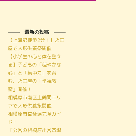
最新の投稿
【上溝駅徒歩2分！】永田
屋で人形供養祭開催
【小学生の心と体を整え
る】子どもの「穏やかな
心」と「集中力」を育
む、永田屋の「坐禅教
室」開催！
相模原市南区上鶴間エリ
アで人形供養祭開催
相模原市営斎場完全ガイ
ド！
「公営の相模原市営斎場