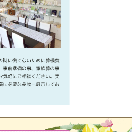
の時に慌てないために葬儀費
、事前準備の事、家族葬の事
お気軽にご相談ください。実
儀に必要な品物も展示してお
。