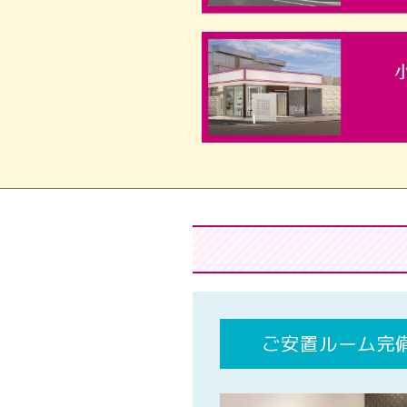
ご安置ルーム完