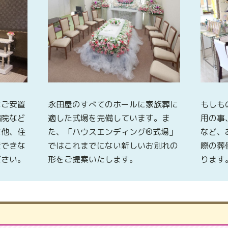
なご安置
永田屋のすべてのホールに家族葬に
もしも
病院など
適した式場を完備しています。ま
用の事
な他、住
た、「ハウスエンディング®式場」
など、
置できな
ではこれまでにない新しいお別れの
際の葬
ださい。
形をご提案いたします。
ります