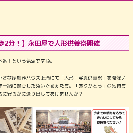
歩2分！】永田屋で人形供養祭開催
本番！という気温ですね。
小さな家族葬ハウス上溝にて「人形・写真供養祭」を開催い
年一緒に過ごしたぬいぐるみたち。「ありがとう」の気持ち
もに安らかに送り出してあげませんか？