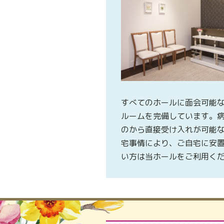
すべてのホールに面会可能
ルームを完備しています。
のから直接受け入れが可能
宅事情により、ご自宅に安
い方は当ホールをご利用く