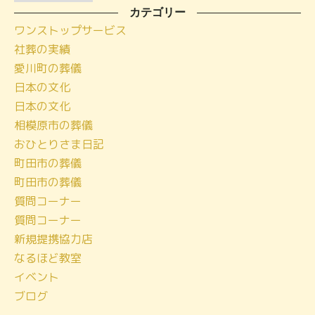
ー
カテゴリー
ワンストップサービス
カ
社葬の実績
イ
愛川町の葬儀
ブ
日本の文化
日本の文化
相模原市の葬儀
おひとりさま日記
町田市の葬儀
町田市の葬儀
質問コーナー
質問コーナー
新規提携協力店
なるほど教室
イベント
ブログ