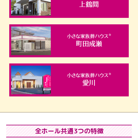
全ホール共通3つの特徴