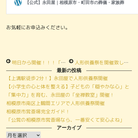
お気軽にお申込みください。
明日から開催！！！「小さな家族葬ハウス®上鶴間」グランドオープン内覧会＆相談会！
人形供養祭を開催致しました！in小さな家族葬ハウス®上溝
最新の投稿
【上溝駅徒歩2分！】永田屋で人形供養祭開催
【小学生の心と体を整える】子どもの「穏やかな心」と
「集中力」を育む、永田屋の「坐禅教室」開催！
相模原市南区上鶴間エリアで人形供養祭開催
相模原市営斎場完全ガイド！
「公営の相模原市営斎場なら、一番安くて安心よね」
アーカイブ
ア