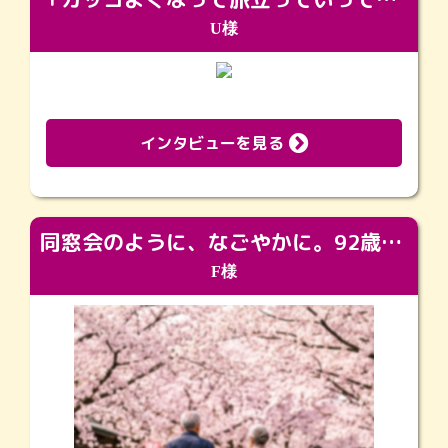
U様
インタビューを見る
同窓会のように、なごやかに。92歳の旅立ちを彩った、再会と感謝の場
F様