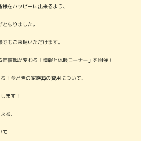
皆様をハッピーに出来るよう、
びとなりました。
様でもご来場いただけます。
る価値観が変わる「情報と体験コーナー」を開催！
なる！今どきの家族葬の費用について、
えします！
変える、
いて