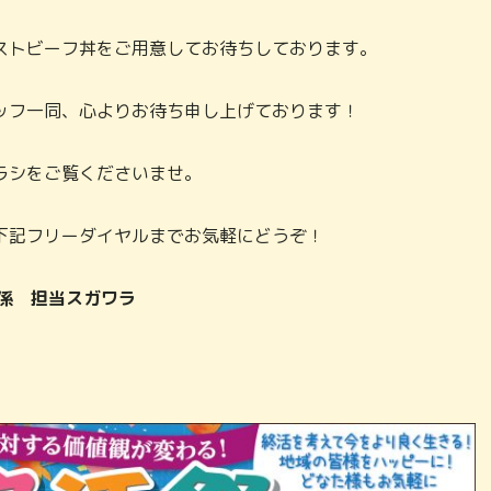
ストビーフ丼をご用意してお待ちしております。
ッフ一同、心よりお待ち申し上げております！
ラシをご覧くださいませ。
下記フリーダイヤルまでお気軽にどうぞ！
ント係 担当スガワラ