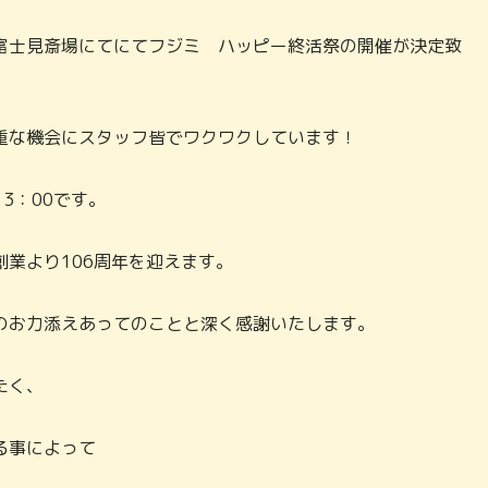
富士見斎場にてにてフジミ ハッピー終活祭の開催が決定致
重な機会にスタッフ皆でワクワクしています！
13：00です。
業より106周年を迎えます。
のお力添えあってのことと深く感謝いたします。
たく、
る事によって