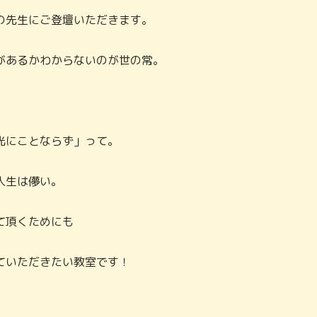
の先生にご登壇いただきます。
があるかわからないのが世の常。
光にことならず」って。
人生は儚い。
て頂くためにも
ていただきたい教室です！