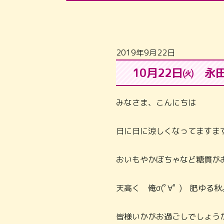
2019年9月22日
10月22日㈫ 
みなさま、こんにちは
日に日に涼しくなってますま
おいもやかぼちゃなど糖質が
天高く 俺σ(ﾟ∀ﾟ ) 肥ゆる秋
皆様いかがお過ごしでしょう