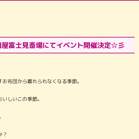
永田屋富士見斎場にてイベント開催決定☆彡
すお布団から離れられなくなる季節。
おいしいこの季節。
。
か？