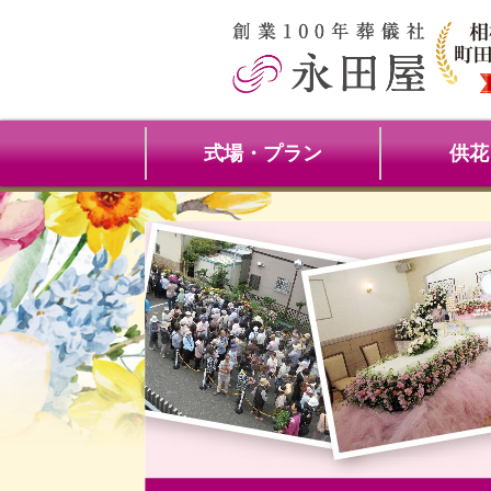
式場・プラン
供花