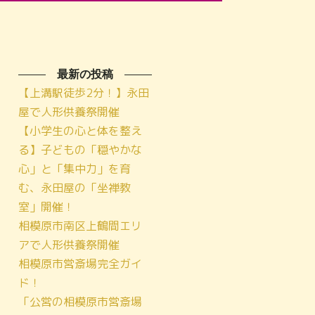
最新の投稿
【上溝駅徒歩2分！】永田
屋で人形供養祭開催
【小学生の心と体を整え
る】子どもの「穏やかな
心」と「集中力」を育
む、永田屋の「坐禅教
室」開催！
相模原市南区上鶴間エリ
アで人形供養祭開催
相模原市営斎場完全ガイ
ド！
「公営の相模原市営斎場