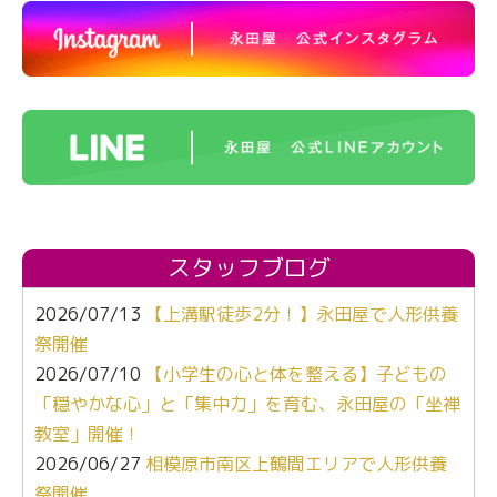
スタッフブログ
2026/07/13
【上溝駅徒歩2分！】永田屋で人形供養
祭開催
2026/07/10
【小学生の心と体を整える】子どもの
「穏やかな心」と「集中力」を育む、永田屋の「坐禅
教室」開催！
2026/06/27
相模原市南区上鶴間エリアで人形供養
祭開催