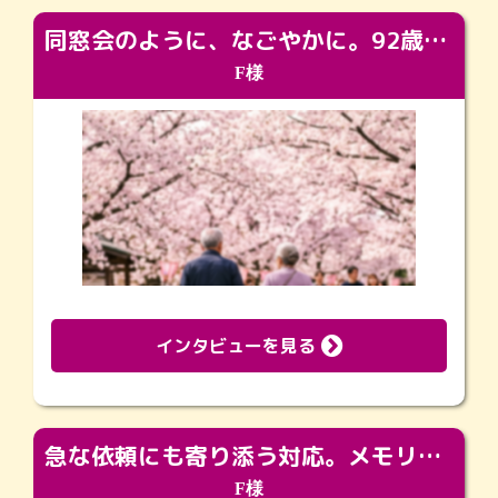
同窓会のように、なごやかに。92歳の旅立ちを彩った、再会と感謝の場
F様
インタビューを見る
急な依頼にも寄り添う対応。メモリアルコーナーで振り返る大切な日々
F様