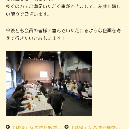
多くの方にご満足いただく事ができまして、私共も嬉し
い限りでございます。
今後とも会員の皆様に喜んでいただけるような企画を考
えて行きたいとおもいます！
「終活」なるほど教室★食べて学ぶ！おもてなしの通夜料理★メモリアルハウス西橋本
「終活」なるほど教室！エンディングノートの詳しい書き方講座★メモリアルハウス城山★