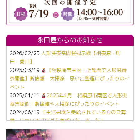
永田屋からのお知らせ
2026/02/25
人形供養祭開催掲示板【相模原・町
田・愛川】
2025/03/19
【相模原市南区・上鶴間で人形供養
祭開催】断捨離・大掃除・思い出整理にぴったりのイ
ベント
2025/01/11
2025年1月 相模原市南区で人形供
養祭開催！断捨離や大掃除にぴったりのイベント
2024/06/19
「生活保護を受給されている方のご葬
儀」についてブログを更新いたしました！
2024/03/06
【終活なるほど教室】「マンガで学
ぶ！はじめてのお葬式」小さな家族葬ハウス®町田成