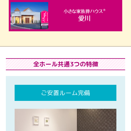
全ホール共通3つの特徴
ご安置ルーム完備