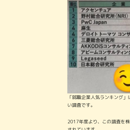
「就職企業人気ランキング」は
い調査です。
2017年度より、この調査を
されています。