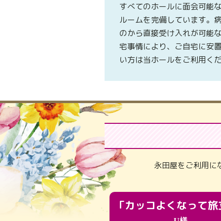
すべてのホールに面会可能
ルームを完備しています。
のから直接受け入れが可能
宅事情により、ご自宅に安
い方は当ホールをご利用く
永田屋をご利用に
U様