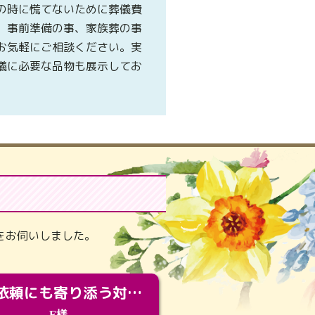
の時に慌てないために葬儀費
、事前準備の事、家族葬の事
お気軽にご相談ください。実
儀に必要な品物も展示してお
。
をお伺いしました。
急な依頼にも寄り添う対応。メモリアルコーナーで振り返る大切な日々
F様