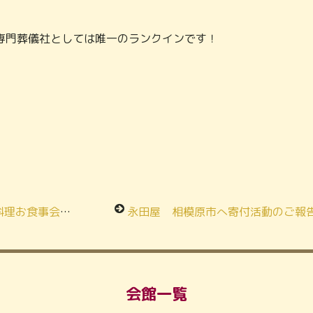
専門葬儀社としては唯一のランクインです！
事会レポート！
永田屋 相模原市へ寄付活動のご報
会館一覧