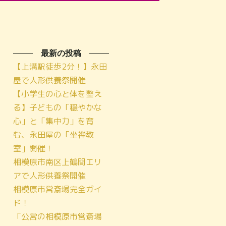
最新の投稿
【上溝駅徒歩2分！】永田
屋で人形供養祭開催
【小学生の心と体を整え
る】子どもの「穏やかな
心」と「集中力」を育
む、永田屋の「坐禅教
室」開催！
相模原市南区上鶴間エリ
アで人形供養祭開催
相模原市営斎場完全ガイ
ド！
「公営の相模原市営斎場