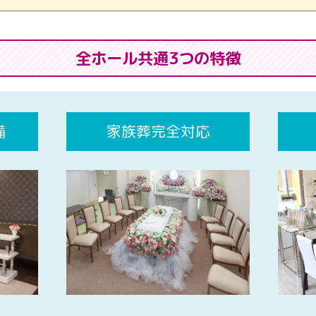
全ホール共通3つの特徴
備
家族葬完全対応