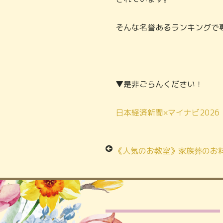
そんな名誉あるランキングで
▼是非ごらんください！
日本経済新聞×マイナビ2026
《人気のお教室》家族葬のお料理お食