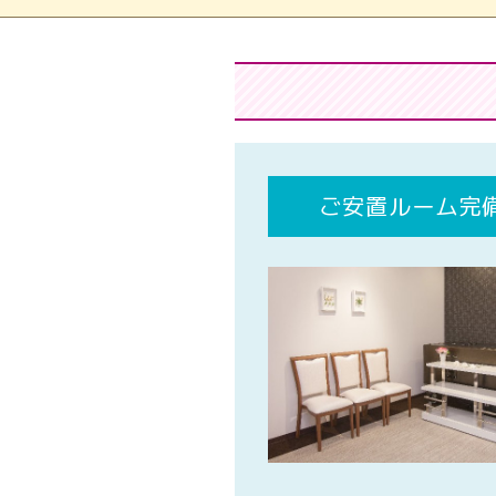
ご安置ルーム完