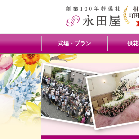
式場・プラン
供花