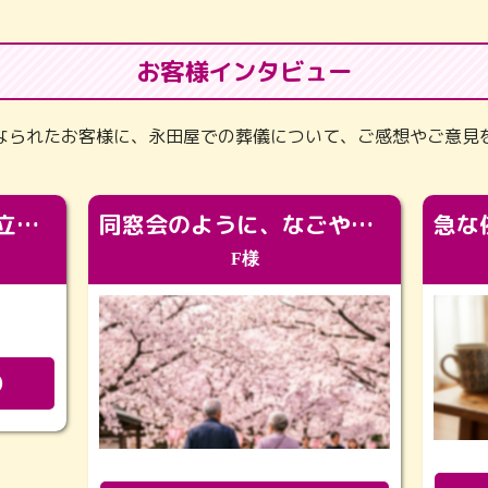
お客様インタビュー
なられたお客様に、永田屋での葬儀について、ご感想やご意見
「カッコよくなって旅立っていってくれました（笑）もっとカッコいいって言ってあげればよかったな」
同窓会のように、なごやかに。92歳の旅立ちを彩った、再会と感謝の場
F様