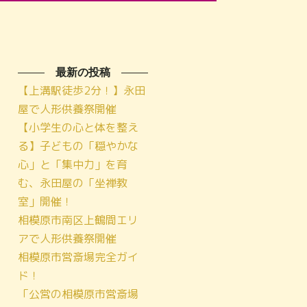
最新の投稿
【上溝駅徒歩2分！】永田
屋で人形供養祭開催
【小学生の心と体を整え
る】子どもの「穏やかな
心」と「集中力」を育
む、永田屋の「坐禅教
室」開催！
相模原市南区上鶴間エリ
アで人形供養祭開催
相模原市営斎場完全ガイ
ド！
「公営の相模原市営斎場