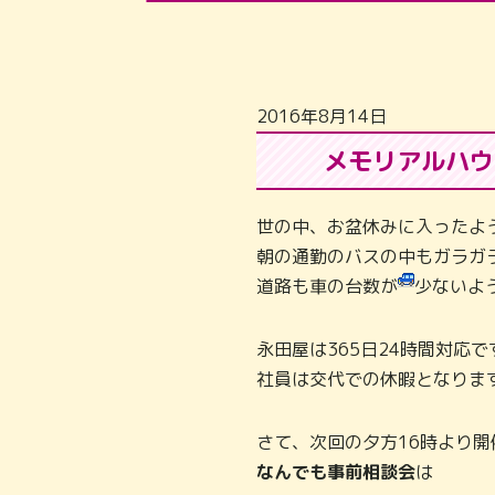
2016年8月14日
メモリアルハウ
世の中、お盆休みに入ったよ
朝の通勤のバスの中もガラガ
道路も車の台数が
少ないよ
永田屋は365日24時間対応
社員は交代での休暇となりま
さて、次回の夕方16時より開
なんでも事前相談会
は