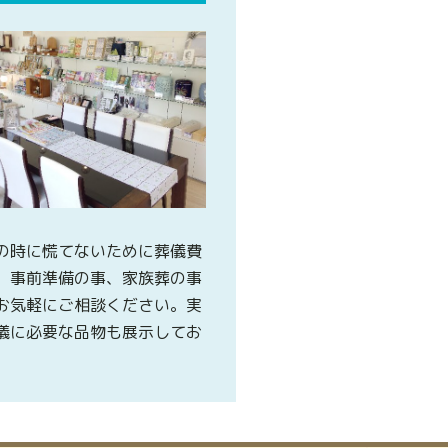
の時に慌てないために葬儀費
、事前準備の事、家族葬の事
お気軽にご相談ください。実
儀に必要な品物も展示してお
。