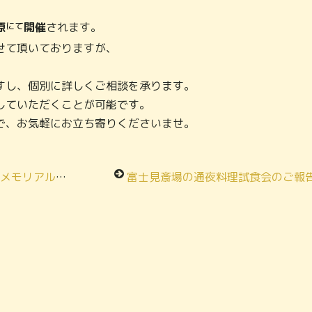
原
にて
開催
されます。
せて頂いておりますが、
、
すし、個別に詳しくご相談を承ります。
していただくことが可能です。
で、お気軽にお立ち寄りくださいませ。
城山 での開催!!
富士見斎場の通夜料理試食会のご報