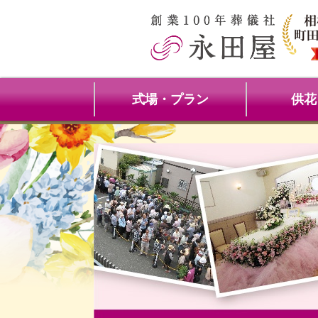
式場・プラン
供花