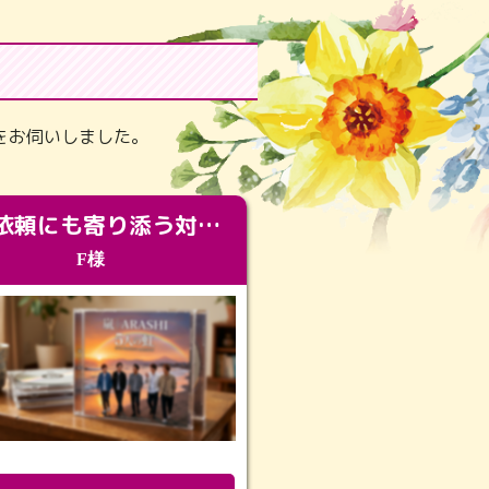
をお伺いしました。
急な依頼にも寄り添う対応。メモリアルコーナーで振り返る大切な日々
F様