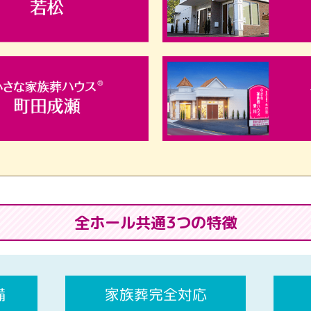
全ホール共通3つの特徴
備
家族葬完全対応