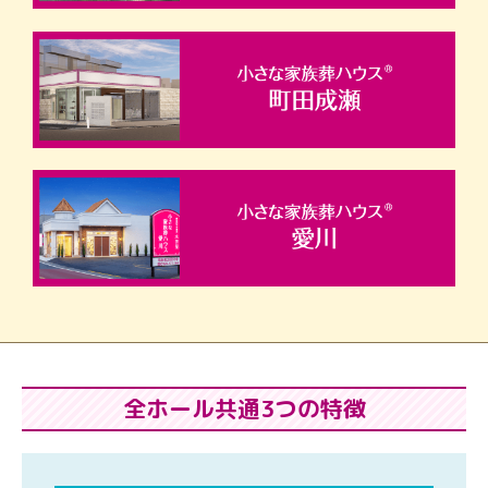
全ホール共通3つの特徴