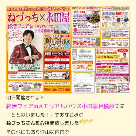
明日開催されます
終活フェアinメモリアルハウス小田急相模原
では
「ととのいました！」でおなじみの
ねづっちさんをお招き
致しました
その他にも盛り沢山な内容で