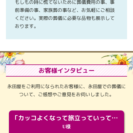
もしもの時に慌てないために葬儀費用の事、事
前準備の事、家族葬の事など、お気軽にご相談
ください。実際の葬儀に必要な品物も展示して
おります。
お客様インタビュー
永田屋をご利用になられたお客様に、永田屋での葬儀に
ついて、ご感想やご意見をお伺いしました。
「カッコよくなって旅立っていってくれました（笑）もっとカッコいいって言ってあげればよかったな」
U様