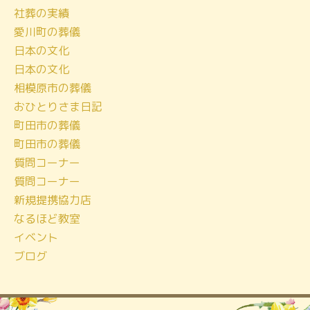
社葬の実績
イ
愛川町の葬儀
ブ
日本の文化
日本の文化
相模原市の葬儀
おひとりさま日記
町田市の葬儀
町田市の葬儀
質問コーナー
質問コーナー
新規提携協力店
なるほど教室
イベント
ブログ