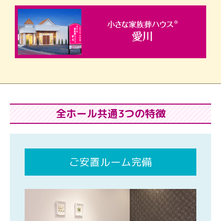
全ホール共通3つの特徴
ご安置ルーム完備