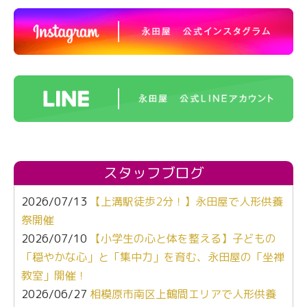
スタッフブログ
2026/07/13
【上溝駅徒歩2分！】永田屋で人形供養
祭開催
2026/07/10
【小学生の心と体を整える】子どもの
「穏やかな心」と「集中力」を育む、永田屋の「坐禅
教室」開催！
2026/06/27
相模原市南区上鶴間エリアで人形供養