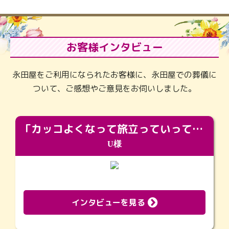
お客様インタビュー
永田屋をご利用になられたお客様に、永田屋での葬儀に
ついて、ご感想やご意見をお伺いしました。
「カッコよくなって旅立っていってくれました（笑）もっとカッコいいって言ってあげればよかったな」
U様
インタビューを見る