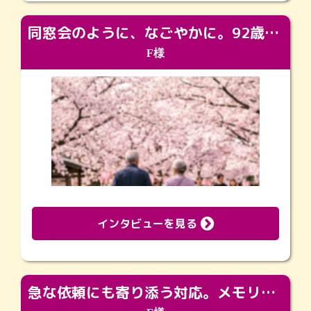
同窓会のように、なごやかに。92歳の旅立ちを彩った、再会と感謝の場
F様
インタビューを見る
急な依頼にも寄り添う対応。メモリアルコーナーで振り返る大切な日々