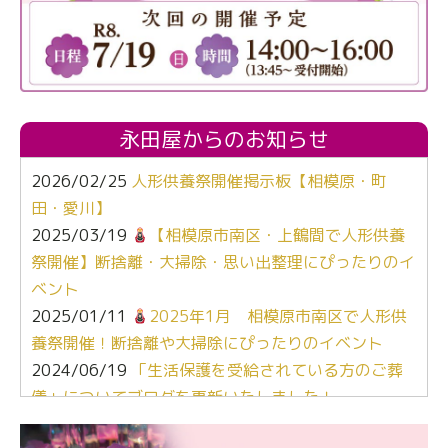
永田屋からのお知らせ
2026/02/25
人形供養祭開催掲示板【相模原・町
田・愛川】
2025/03/19
【相模原市南区・上鶴間で人形供養
祭開催】断捨離・大掃除・思い出整理にぴったりのイ
ベント
2025/01/11
2025年1月 相模原市南区で人形供
養祭開催！断捨離や大掃除にぴったりのイベント
2024/06/19
「生活保護を受給されている方のご葬
儀」についてブログを更新いたしました！
2024/03/06
【終活なるほど教室】「マンガで学