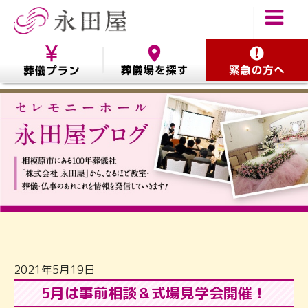
2021年5月19日
5月は事前相談＆式場見学会開催！