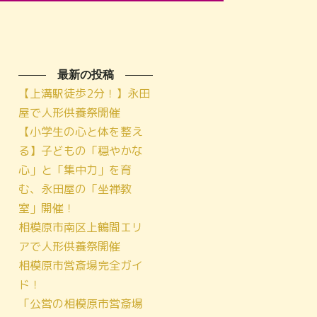
最新の投稿
【上溝駅徒歩2分！】永田
屋で人形供養祭開催
【小学生の心と体を整え
る】子どもの「穏やかな
心」と「集中力」を育
む、永田屋の「坐禅教
室」開催！
相模原市南区上鶴間エリ
アで人形供養祭開催
相模原市営斎場完全ガイ
ド！
「公営の相模原市営斎場