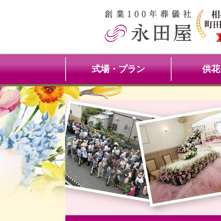
式場・プラン
供花