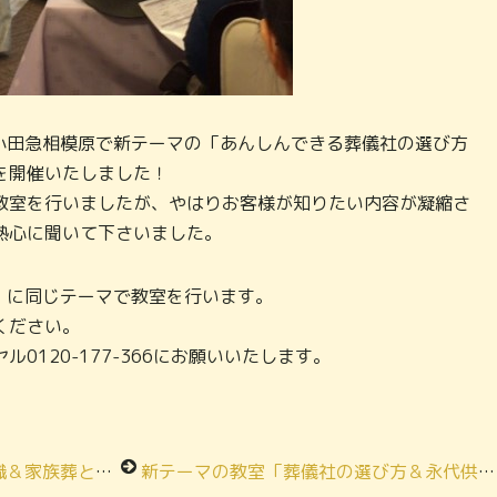
ス小田急相模原で新テーマの「あんしんできる葬儀社の選び方
を開催いたしました！
教室を行いましたが、やはりお客様が知りたい内容が凝縮さ
熱心に聞いて下さいました。
）に同じテーマで教室を行います。
ください。
0120-177-366にお願いいたします。
の教室を開催しました！
新テーマの教室「葬儀社の選び方＆永代供養・お墓の選び方」をメモリアルハウス城山で開催しました！