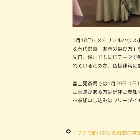
1月18日にメモリアルハウ
＆永代供養・お墓の選び方」
先日、城山でも同じテーマで
れているためか、皆様非常に
富士見斎場では1月29日（日
ご興味がある方は是非ご参加
※参加申し込みはフリーダイヤル
「今さら聞けないお葬式の常識＆家族葬と一般葬の費用」