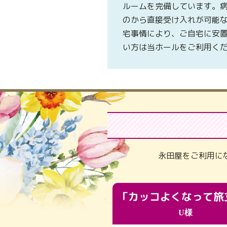
ルームを完備しています。
のから直接受け入れが可能
宅事情により、ご自宅に安
い方は当ホールをご利用く
永田屋をご利用に
U様