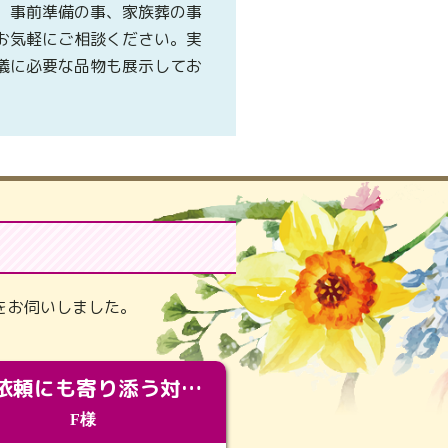
、事前準備の事、家族葬の事
お気軽にご相談ください。実
儀に必要な品物も展示してお
。
をお伺いしました。
急な依頼にも寄り添う対応。メモリアルコーナーで振り返る大切な日々
F様