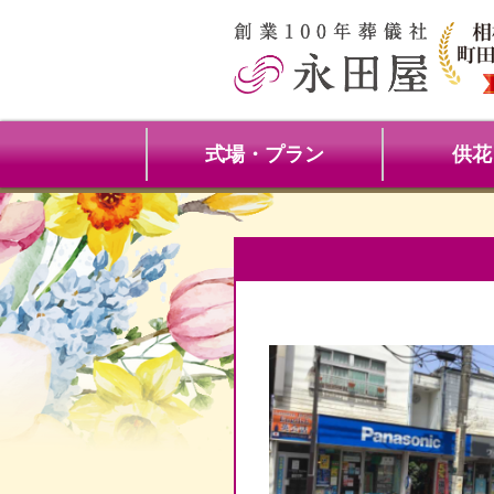
式場・プラン
供花