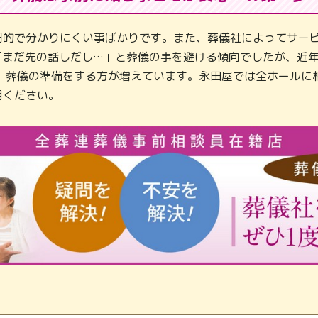
門的で分かりにくい事ばかりです。また、葬儀社によってサービ
「まだ先の話しだし…」と葬儀の事を避ける傾向でしたが、近
し、葬儀の準備をする方が増えています。永田屋では全ホールに
用ください。