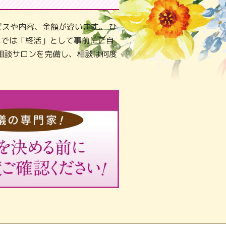
スや内容、金額が違います。 ひ
年では「終活」として事前にご自
相談サロンを完備し、相談は何度