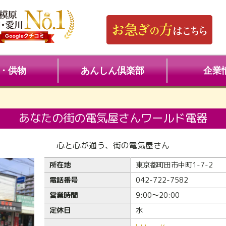
・供物
あんしん倶楽部
企業
あなたの街の電気屋さんワールド電器
心と心が通う、街の電気屋さん
所在地
東京都町田市中町1-7-2
電話番号
042-722-7582
営業時間
9:00～20:00
定休日
水