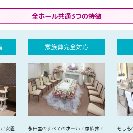
全ホール共通3つの特徴
備
家族葬完全対応
なご安置
永田屋のすべてのホールに家族葬に
もしも