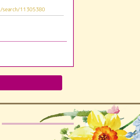
ps/search/11305380