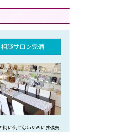
相談サロン完備
の時に慌てないために葬儀費