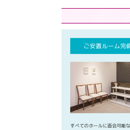
ご安置ルーム完
すべてのホールに面会可能