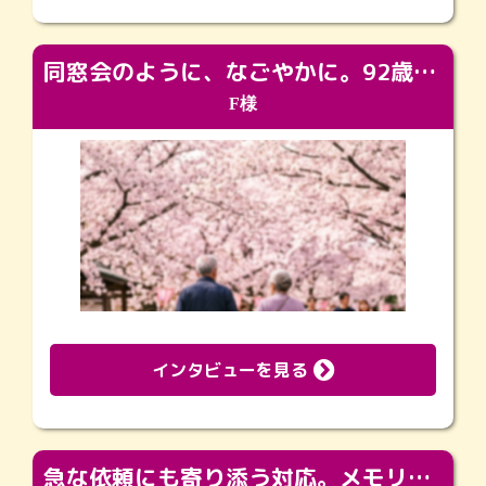
同窓会のように、なごやかに。92歳の旅立ちを彩った、再会と感謝の場
F様
インタビューを見る
急な依頼にも寄り添う対応。メモリアルコーナーで振り返る大切な日々