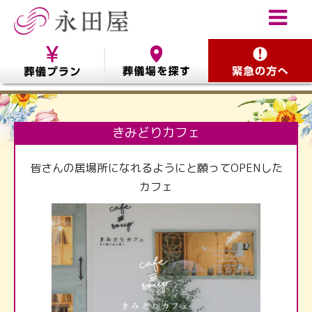
きみどりカフェ
皆さんの居場所になれるようにと願ってOPENした
カフェ