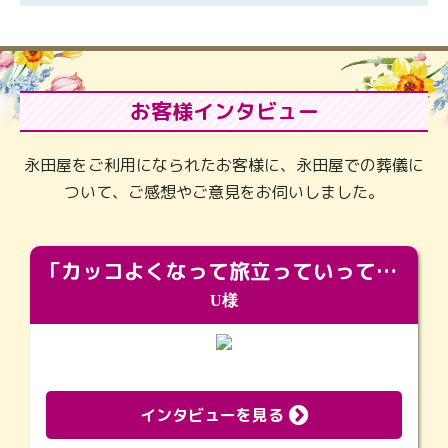
お客様インタビュー
永田屋をご利用になられたお客様に、永田屋での葬儀に
ついて、ご感想やご意見をお伺いしました。
「カッコよくなって旅立っていってくれました（笑）もっとカッコいいって言ってあげればよかったな」
U様
インタビューを見る