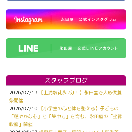
スタッフブログ
2026/07/13
【上溝駅徒歩2分！】永田屋で人形供養
祭開催
2026/07/10
【小学生の心と体を整える】子どもの
「穏やかな心」と「集中力」を育む、永田屋の「坐禅
教室」開催！