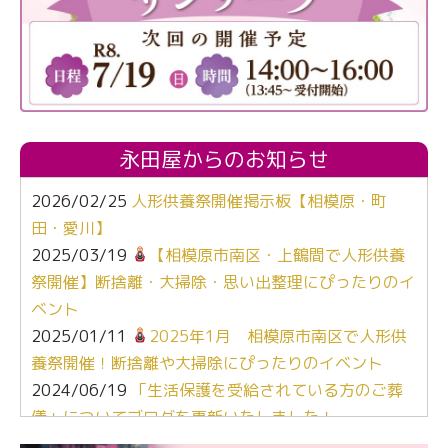
永田屋からのお知らせ
2026/02/25
人形供養祭開催掲示板【相模原・町
田・愛川】
2025/03/19
【相模原市南区・上鶴間で人形供養
祭開催】断捨離・大掃除・思い出整理にぴったりのイ
ベント
2025/01/11
2025年1月 相模原市南区で人形供
養祭開催！断捨離や大掃除にぴったりのイベント
2024/06/19
「生活保護を受給されている方のご葬
儀」についてブログを更新いたしました！
2024/03/06
【終活なるほど教室】「マンガで学