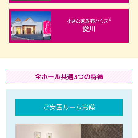
全ホール共通3つの特徴
ご安置ルーム完備