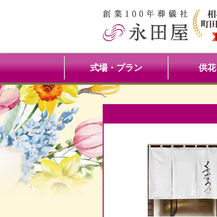
式場・プラン
供花