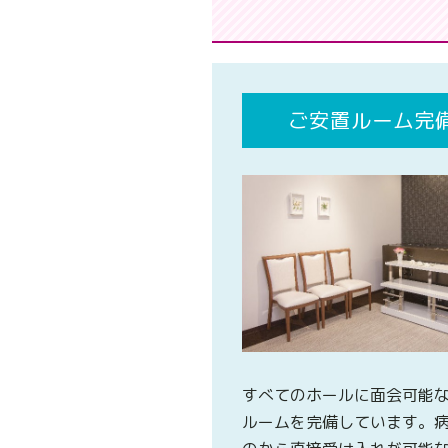
ご安置ルーム完
すべてのホールに面会可能
ルームを完備しています。