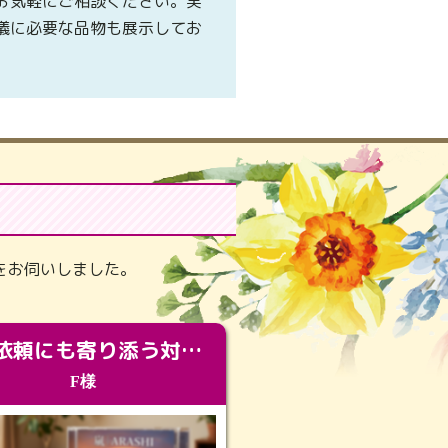
お気軽にご相談ください。実
儀に必要な品物も展示してお
。
をお伺いしました。
急な依頼にも寄り添う対応。メモリアルコーナーで振り返る大切な日々
F様