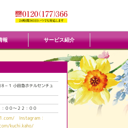
情報
サービス紹介
８−１ 小田急ホテルセンチュ
１：００～２２：００
ho01.com/ Instagram：
com/kuchi.kaho/