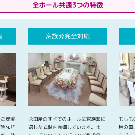
全ホール共通3つの特徴
備
家族葬完全対応
なご安置
永田屋のすべてのホールに家族葬に
もしも
病院など
適した式場を完備しています。ま
用の事