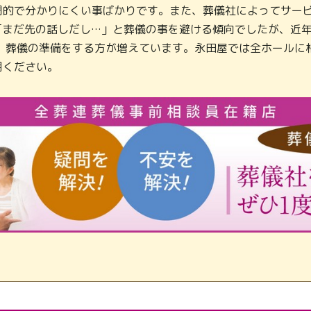
門的で分かりにくい事ばかりです。また、葬儀社によってサービ
「まだ先の話しだし…」と葬儀の事を避ける傾向でしたが、近
し、葬儀の準備をする方が増えています。永田屋では全ホールに
用ください。