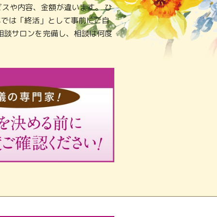
スや内容、金額が違います。 ひ
年では「終活」として事前にご自
相談サロンを完備し、相談は何度