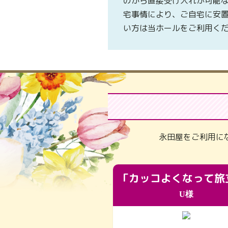
のから直接受け入れが可能
宅事情により、ご自宅に安
い方は当ホールをご利用く
永田屋をご利用に
U様