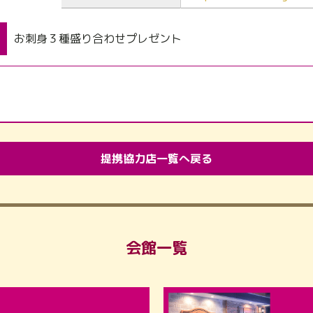
お刺身３種盛り合わせプレゼント
提携協力店一覧へ戻る
会館一覧