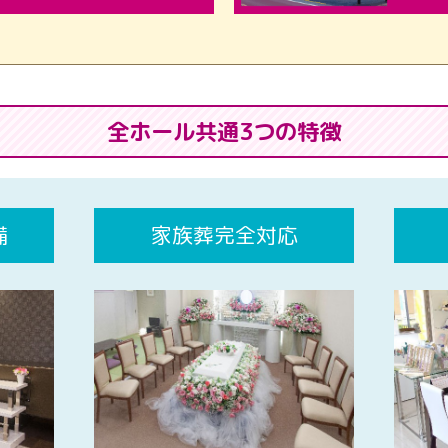
全ホール共通3つの特徴
備
家族葬完全対応