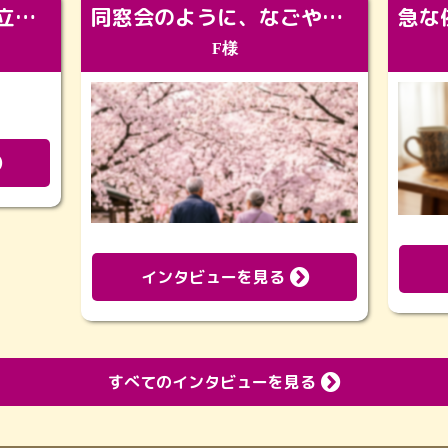
「カッコよくなって旅立っていってくれました（笑）もっとカッコいいって言ってあげればよかったな」
同窓会のように、なごやかに。92歳の旅立ちを彩った、再会と感謝の場
F様
インタビューを見る
すべてのインタビューを見る