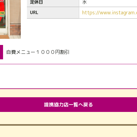
定休日
水
https://www.instagram.
URL
自費メニュー１０００円割引
提携協力店一覧へ戻る