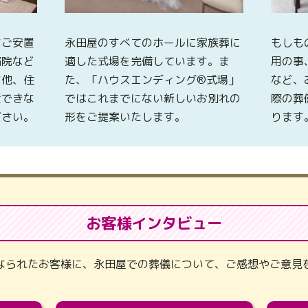
なご安置
永田屋のすべてのホールに家族葬に
もしも
病院など
適した式場を完備しています。ま
用の事
な他、住
た、「ハウスエンディング®式場」
など、
置できな
ではこれまでにない新しいお別れの
際の葬
ださい。
形をご提案いたします。
ります
お客様インタビュー
なられたお客様に、永田屋での葬儀について、ご感想やご意見