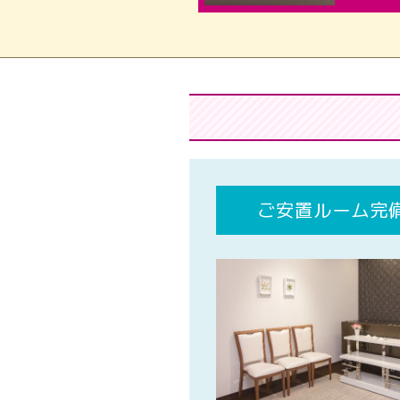
ご安置ルーム完