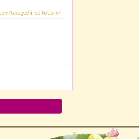
com/takeguchi_seikotsuin/