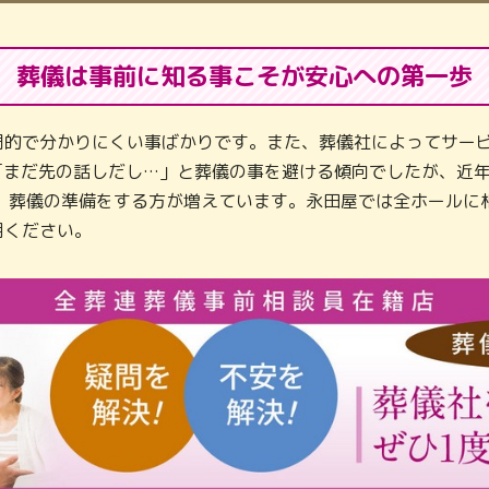
葬儀は事前に知る事こそが
安心への第一歩
門的で分かりにくい事ばかりです。また、葬儀社によってサービ
「まだ先の話しだし…」と葬儀の事を避ける傾向でしたが、近
し、葬儀の準備をする方が増えています。永田屋では全ホールに
用ください。