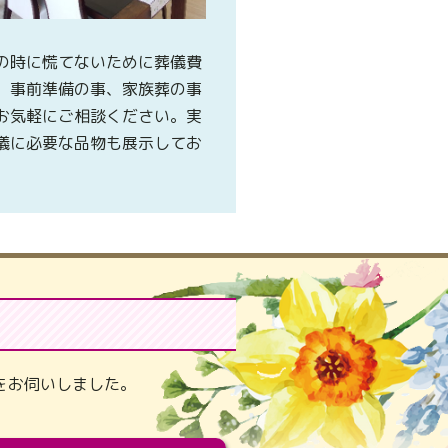
の時に慌てないために葬儀費
、事前準備の事、家族葬の事
お気軽にご相談ください。実
儀に必要な品物も展示してお
。
をお伺いしました。