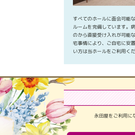
すべてのホールに面会可能
ルームを完備しています。
のから直接受け入れが可能
宅事情により、ご自宅に安
い方は当ホールをご利用く
永田屋をご利用に