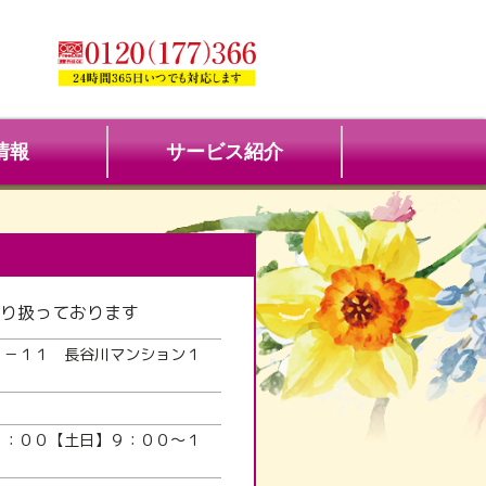
情報
サービス紹介
り扱っております
３－１１ 長谷川マンション１
１：００【土日】９：００～１