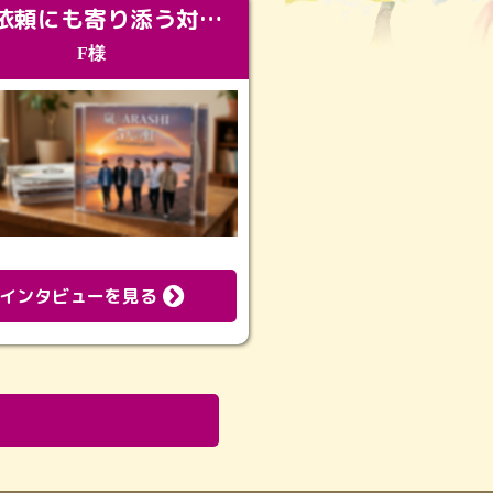
急な依頼にも寄り添う対応。メモリアルコーナーで振り返る大切な日々
F様
インタビューを見る