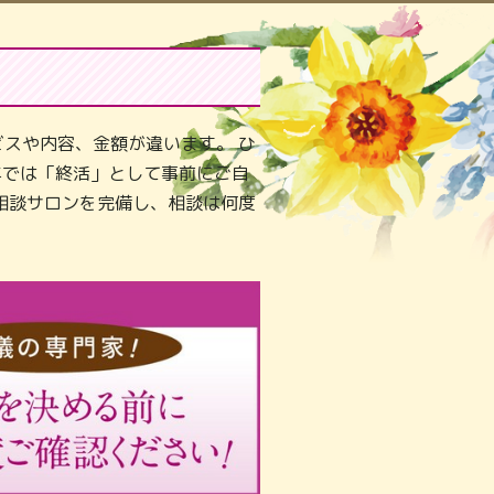
スや内容、金額が違います。 ひ
年では「終活」として事前にご自
相談サロンを完備し、相談は何度