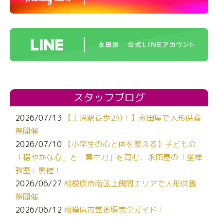
スタッフブログ
2026/07/13
【上溝駅徒歩2分！】永田屋で人形供養
祭開催
2026/07/10
【小学生の心と体を整える】子どもの
「穏やかな心」と「集中力」を育む、永田屋の「坐禅
教室」開催！
2026/06/27
相模原市南区上鶴間エリアで人形供養
祭開催
2026/06/12
相模原市営斎場完全ガイド！