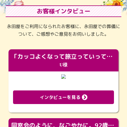
お客様インタビュー
永田屋をご利用になられたお客様に、永田屋での葬儀に
ついて、ご感想やご意見をお伺いしました。
「カッコよくなって旅立っていってくれました（笑）もっとカッコいいって言ってあげればよかったな」
U様
インタビューを見る
同窓会のように、なごやかに。92歳の旅立ちを彩った、再会と感謝の場