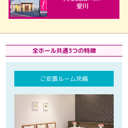
全ホール共通3つの特徴
ご安置ルーム完備