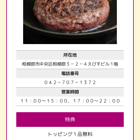
所在地
相模原市中央区相模原３－２－４えびすビル１階
電話番号
０４２－７０７－１３７２
営業時間
１１：００～１５：００，１７：００～２２：００
特典
トッピング１品無料