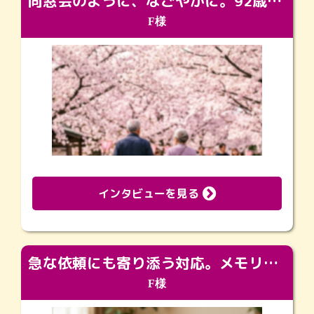
同窓会のように、なごやかに。92歳の旅立ちを彩った、再会と感謝の場
F様
インタビューを見る
急な依頼にも寄り添う対応。メモリアルコーナーで振り返る大切な日々
F様