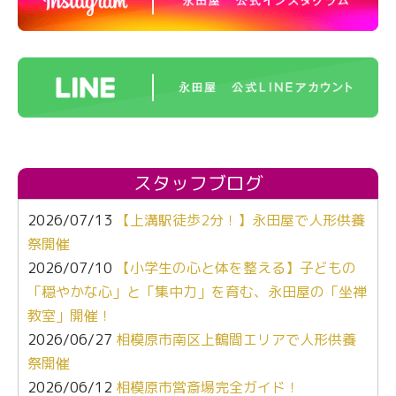
スタッフブログ
2026/07/13
【上溝駅徒歩2分！】永田屋で人形供養
祭開催
2026/07/10
【小学生の心と体を整える】子どもの
「穏やかな心」と「集中力」を育む、永田屋の「坐禅
教室」開催！
2026/06/27
相模原市南区上鶴間エリアで人形供養
祭開催
2026/06/12
相模原市営斎場完全ガイド！