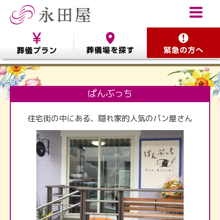
ぱんぶっち
住宅街の中にある、隠れ家的人気のパン屋さん